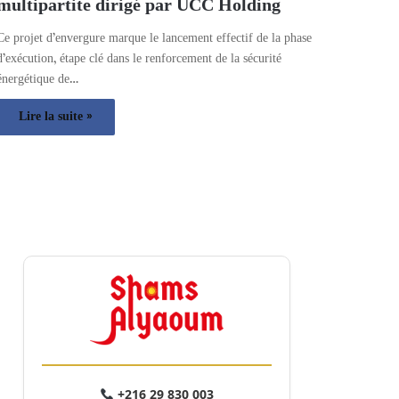
multipartite dirigé par UCC Holding
Ce projet d’envergure marque le lancement effectif de la phase
d’exécution, étape clé dans le renforcement de la sécurité
énergétique de…
Lire la suite »
+216 29 830 003