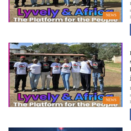
NEWS
NEWS