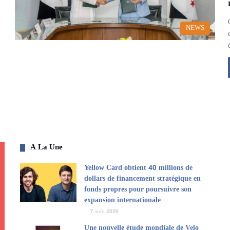
NEWS
A La Une
Yellow Card obtient 40 millions de
dollars de financement stratégique en
fonds propres pour poursuivre son
expansion internationale
7 août 2026
Une nouvelle étude mondiale de Velo