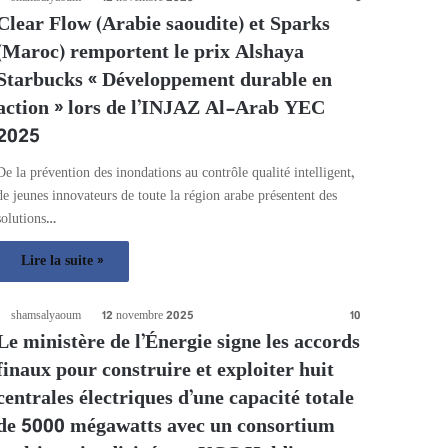
Clear Flow (Arabie saoudite) et Sparks
(Maroc) remportent le prix Alshaya
Starbucks « Développement durable en
action » lors de l’INJAZ Al-Arab YEC
2025
De la prévention des inondations au contrôle qualité intelligent,
de jeunes innovateurs de toute la région arabe présentent des
solutions…
Lire la suite »
shamsalyaoum
12 novembre 2025
10
Le ministère de l’Énergie signe les accords
finaux pour construire et exploiter huit
centrales électriques d’une capacité totale
de 5000 mégawatts avec un consortium