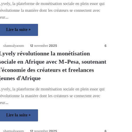
Lyvely, la plateforme de monétisation sociale en plein essor qui
révolutionne la manière dont les créateurs se connectent avec
leur…
Lire la suite »
shamsalyaoum
12 novembre 2025
6
Lyvely révolutionne la monétisation
sociale en Afrique avec M-Pesa, soutenant
l’économie des créateurs et freelances
jeunes d’Afrique
Lyvely, la plateforme de monétisation sociale en plein essor qui
révolutionne la manière dont les créateurs se connectent avec
leur…
Lire la suite »
shamsalyaoum
12 novembre 2025
6