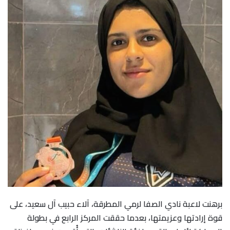
برهنت لاعبة نادي الصفا لرمي المطرقة، آلاء حبيب آل سعيد، على
قوة إرادتها وعزيمتها، بعدما حققت المركز الرابع في بطولة