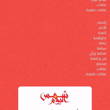
مقالات
مقالات قانونية
إقتصاد
الأخبار
الصحة
تكنولوجيا
رياضة
سياسة
صحافة ورأي
فن و ثقافة
مجتمع
مقالات
مقالات قانونية