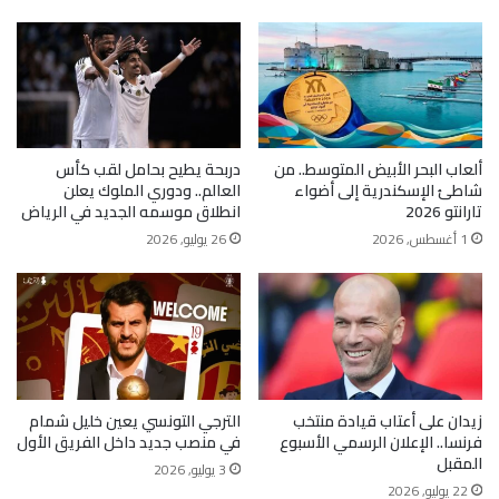
ألعاب البحر الأبيض المتوسط.. من
دربحة يطيح بحامل لقب كأس
شاطئ الإسكندرية إلى أضواء
العالم.. ودوري الملوك يعلن
تارانتو 2026
انطلاق موسمه الجديد في الرياض
1 أغسطس, 2026
26 يوليو, 2026
زيدان على أعتاب قيادة منتخب
الترجي التونسي يعين خليل شمام
فرنسا.. الإعلان الرسمي الأسبوع
في منصب جديد داخل الفريق الأول
المقبل
3 يوليو, 2026
22 يوليو, 2026