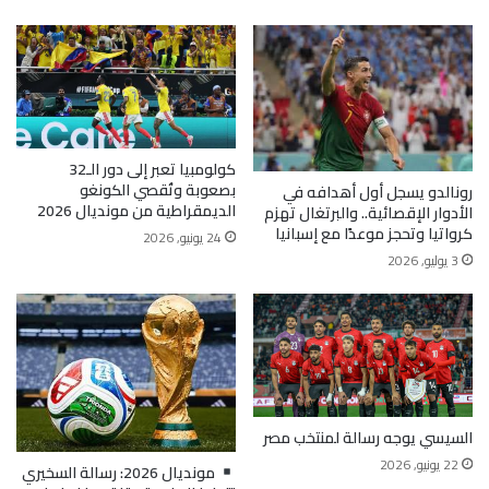
كولومبيا تعبر إلى دور الـ32
بصعوبة وتُقصي الكونغو
رونالدو يسجل أول أهدافه في
الديمقراطية من مونديال 2026
الأدوار الإقصائية.. والبرتغال تهزم
كرواتيا وتحجز موعدًا مع إسبانيا
24 يونيو, 2026
3 يوليو, 2026
السيسي يوجه رسالة لمنتخب مصر
22 يونيو, 2026
مونديال 2026: رسالة السخيري