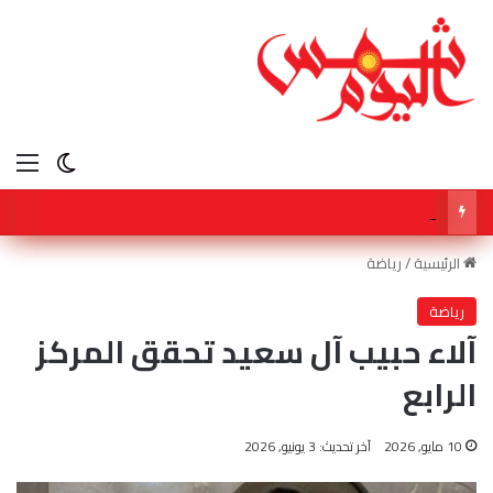
الق
الوضع ا
أكاديمية طب الأطفال تفتتح مقرها الإقليمي في دبي للتوعية بمختلف مجالات طب الأطفال
الرئيسية
/
رياضة
رياضة
آلاء حبيب آل سعيد تحقق المركز
الرابع
10 مايو, 2026
آخر تحديث: 3 يونيو, 2026