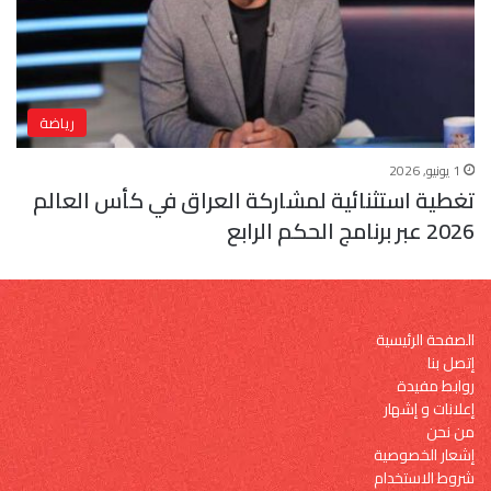
رياضة
1 يونيو, 2026
تغطية استثنائية لمشاركة العراق في كأس العالم
2026 عبر برنامج الحكم الرابع
الصفحة الرئيسية
إتصل بنا
روابط مفيدة
إعلانات و إشهار
من نحن
إشعار الخصوصية
شروط الاستخدام