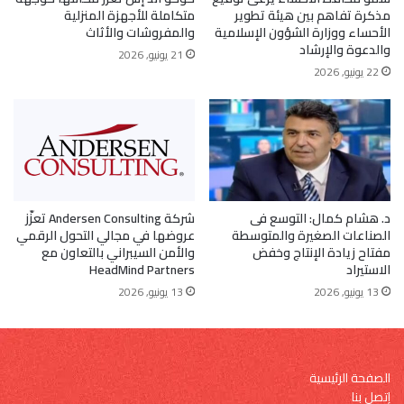
مذكرة تفاهم بين هيئة تطوير
متكاملة للأجهزة المنزلية
الأحساء ووزارة الشؤون الإسلامية
والمفروشات والأثاث
والدعوة والإرشاد
21 يونيو, 2026
22 يونيو, 2026
د. هشام كمال: التوسع فى
شركة Andersen Consulting تعزّز
الصناعات الصغيرة والمتوسطة
عروضها في مجالي التحول الرقمي
مفتاح زيادة الإنتاج وخفض
والأمن السيبراني بالتعاون مع
الاستيراد
HeadMind Partners
13 يونيو, 2026
13 يونيو, 2026
الصفحة الرئيسية
إتصل بنا