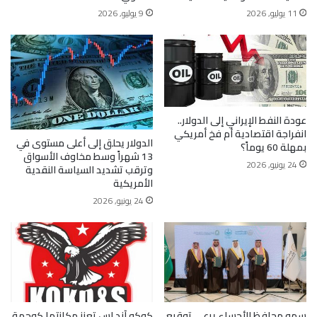
11 يوليو, 2026
9 يوليو, 2026
عودة النفط الإيراني إلى الدولار..
انفراجة اقتصادية أم فخ أمريكي
الدولار يحلق إلى أعلى مستوى في
بمهلة 60 يوماً؟
13 شهراً وسط مخاوف الأسواق
24 يونيو, 2026
وترقب تشديد السياسة النقدية
الأمريكية
24 يونيو, 2026
سمو محافظ الأحساء يرعى توقيع
كوكو آند إس تعزز مكانتها كوجهة