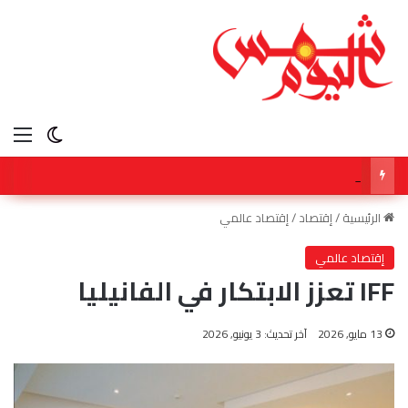
الق
الوضع ا
شكوك بشأن مضيق هرمز ترفع النفط مع ترقب بيانات الوظائف
الرئيسية
/
إقتصاد
/
إقتصاد عالمي
إقتصاد عالمي
IFF تعزز الابتكار في الفانيليا
13 مايو, 2026
آخر تحديث: 3 يونيو, 2026