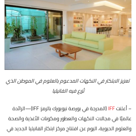
تعزيز الابتكار في النكهات المدعوم بالعلوم في الموطن الذي
تُزرع فيه الفانيليا
– أعلنت
IFF
(المدرجة في بورصة نيويورك بالرمز: IFF)—الرائدة
عالميًا في مجالات النكهات والعطور ومكونات الأغذية والصحة
والعلوم الحيوية، اليوم عن افتتاح مركز ابتكار الفانيليا الجديد في