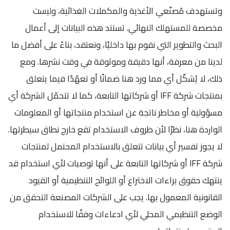
وتستهدف مُصنّعي الأغذية والمكملات الغذائية، وليست
مخصصة للمستهلك النهائي. تستند هذه البيانات إلى أعمال
البحث والتطوير التي نقوم بها داخليًا، ونعتقد، بناءً على أفضل ما
لدينا من معرفة، أنها دقيقة وموثوقة في وقت نشرها. ومع
ذلك، لا يُشكّل أي مما ورد هنا ضمانًا أو تعهّدًا فيما يتعلق
بمنتجات شركة IFF أو شركاتها التابعة، كما لا تتحمّل الشركة أي
مسؤولية أو مخاطر ناتجة عن استخدام منتجاتها أو المعلومات
الواردة هنا، نظرًا لأن ظروف الاستخدام تقع خارج نطاق سيطرتها.
لا يجوز تفسير أي بيانات تتعلق بالاستخدام المحتمل لمنتجات
شركة IFF أو شركاتها التابعة على أنها توصيات لأي استخدام قد
ينتهك حقوق براءات الاختراع أو اللوائح التنظيمية أو القيود
القانونية المعمول بها. يجب على الشركات المصنعة التحقق من
الوضع التنظيمي المحلي لأي ادعاءات وفقًا للاستخدام