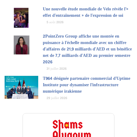
Une nouvelle étude mondiale de Velo révèle l’«
effet d’entraînement » de l’expression de soi
5 août 2026
2PointZero Group affiche une montée en
puissance à l’échelle mondiale avec un chiffre
d’affaires de 21,9 milliards d’AED et un bénéfice
net de 7,7 milliards d’AED au premier semestre
2026
31 juillet 2026
T964 désignée partenaire commercial d’Uptime
Institute pour dynamiser l’infrastructure
numérique irakienne
29 juillet 2026