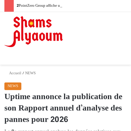
2PointZero Group affiche une montée en puissance à l’échelle mondiale avec un chiffre d’affaires de 21,9 milliards d’AED et un bénéfice net de 7,7 milliards d’AED au premier semestre 2026
Switch skin
Menu
Accueil
/
NEWS
NEWS
Uptime annonce la publication de
son Rapport annuel d’analyse des
pannes pour 2026