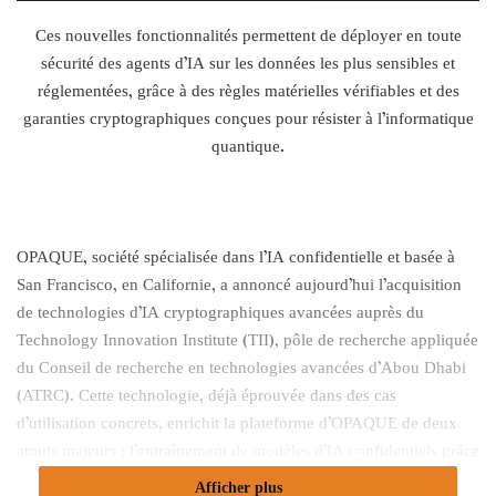
Ces nouvelles fonctionnalités permettent de déployer en toute
sécurité des agents d’IA sur les données les plus sensibles et
réglementées, grâce à des règles matérielles vérifiables et des
garanties cryptographiques conçues pour résister à l’informatique
quantique.
OPAQUE, société spécialisée dans l’IA confidentielle et basée à
San Francisco, en Californie, a annoncé aujourd’hui l’acquisition
de technologies d’IA cryptographiques avancées auprès du
Technology Innovation Institute (TII), pôle de recherche appliquée
du Conseil de recherche en technologies avancées d’Abou Dhabi
(ATRC). Cette technologie, déjà éprouvée dans des cas
d’utilisation concrets, enrichit la plateforme d’OPAQUE de deux
atouts majeurs : l’entraînement de modèles d’IA confidentiels grâce
à des techniques cryptographiques avancées telles que le calcul
Afficher plus