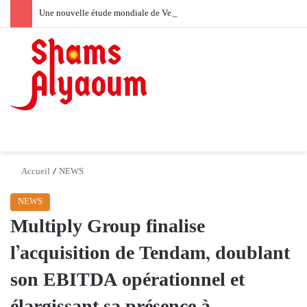
Une nouvelle étude mondiale de Velo révèle l’« effet d’entraînement » de l’expression de soi
Switch skin
Menu
Accueil
/
NEWS
NEWS
Multiply Group finalise
l’acquisition de Tendam, doublant
son EBITDA opérationnel et