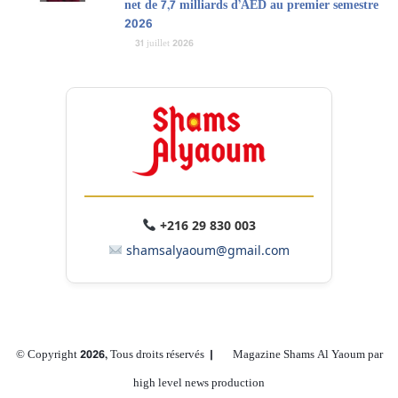
net de 7,7 milliards d’AED au premier semestre
2026
31 juillet 2026
+216 29 830 003
shamsalyaoum@gmail.com
© Copyright 2026, Tous droits réservés |
Magazine Shams Al Yaoum par
high level news production