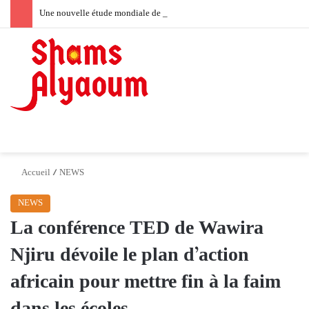
Une nouvelle étude mondiale de Velo révèle l’« effet d’entraînement » de l’expression de soi
Switch skin
Menu
Accueil
/
NEWS
NEWS
La conférence TED de Wawira
Njiru dévoile le plan d’action
africain pour mettre fin à la faim