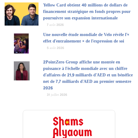
Yellow Card obtient 40 millions de dollars de
financement stratégique en fonds propres pour
poursuivre son expansion internationale
7 août 2026
Une nouvelle étude mondiale de Velo révèle l’«
effet d’entraînement » de l’expression de soi
5 août 2026
2PointZero Group affiche une montée en
puissance à l’échelle mondiale avec un chiffre
d’affaires de 21,9 milliards d’AED et un bénéfice
net de 7,7 milliards d’AED au premier semestre
2026
31 juillet 2026