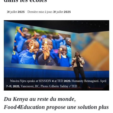
dans les écoles
31 juillet 2025
Dernière mise à jour: 31 juillet 2025
Wawira Njiru speaks at SESSION 4 at TED 2025: Humanity Reimagined. April
7-11, 2025, Vancouver, BC. Photo: Gilberto Tadday / TED
Du Kenya au reste du monde,
Food4Education propose une solution plus