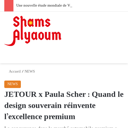
Une nouvelle étude mondiale de Velo révèle l’« effet d’entraînement » de l’expression de soi
Switch skin
Menu
Accueil
/
NEWS
NEWS
JETOUR x Paula Scher : Quand le
design souverain réinvente
l’excellence premium