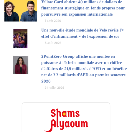
Yellow Card obtient 40 millions de dollars de
financement stratégique en fonds propres pour
poursuivre son expansion internationale
7 août 2026
Une nouvelle étude mondiale de Velo révèle l’«
effet d’entraînement » de l’expression de soi
5 août 2026
2PointZero Group affiche une montée en
puissance à l’échelle mondiale avec un chiffre
d’affaires de 21,9 milliards d’AED et un bénéfice
net de 7,7 milliards d’AED au premier semestre
2026
31 juillet 2026