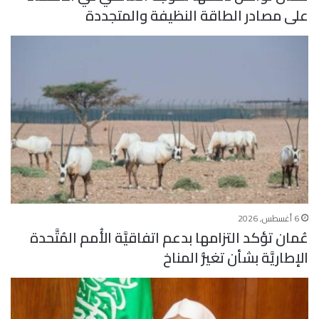
على مصادر الطاقة النظيفة والمتجددة
6 أغسطس, 2026
عُمان تؤكد التزامها بدعم اتفاقيَّة الأُمم المُتَّحدة
الإطاريَّة بشأن تغيُّر المناخ