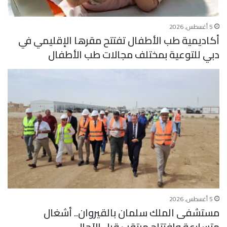
5 أغسطس, 2026
أكاديمية طب الأطفال تفتتح مقرها الإقليمي في
دبي للتوعية بمختلف مجالات طب الأطفال
5 أغسطس, 2026
مستشفى الملك سلمان بالقيروان.. أشغال
متسارعة وافتتاح مرتقب قبل الآجال