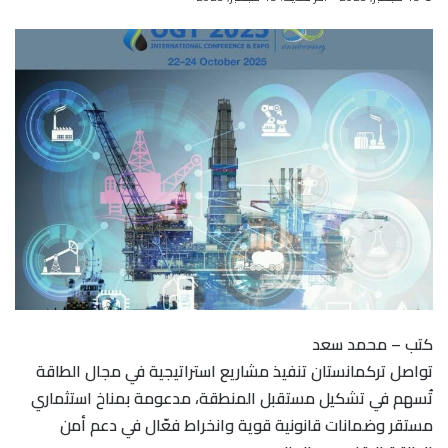
كتب – محمد سعد
تواصل تركمانستان تنفيذ مشاريع استراتيجية في مجال الطاقة
تُسهم في تشكيل مستقبل المنطقة، مدعومة بمناخ استثماري
مستقر وضمانات قانونية قوية وانخراط فعّال في دعم أمن