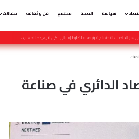
تصاد
سياسة
الصحة
مجتمع
فن و ثقافة
مقالات
رة تشارك في أعمال المؤتمر الدولي لـ مكافحة التمييز ضد الإسلام والمسلمين
اميك
د الدائري في صناعة