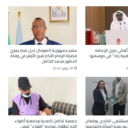
 أهالي ذوي الإعاقة
سفير جمهورية الصومال لدى مصر يعزي
قيبة رناد” في موسمها
فضيلة الإمام الأكبر شيخ الأزهر في وفاة
الدكتور محمد الكامل
28 يوليو, 2026
مستشفى الكندي يوقعان
جمعية تكامل الصحية وجمعية أضواء
عم صحة المرأة وتمكينها
الخير تطلقان مبادرة “رُفقاء” ضمن