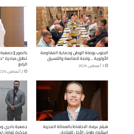
الجنوب بوصلة الوطن وحماية المقاومة
بالصور || جمعية
الأولوية …ولجنة للمتابعة والتنسيق
تطلق مبادرة “ح
الرابع
3 أغسطس, 2026
2 أغسطس, 2026
هيثم عرفة: الاحتفاظ بالعمالة المدربة
جمعية بادري و
استثمار طويل الأجل للفنادق
مذكرة تعاون لد