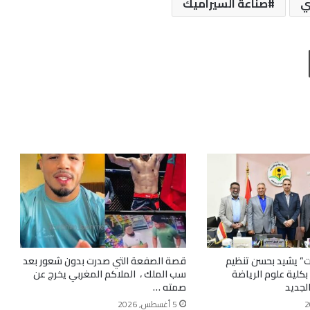
ي
صناعة السيراميك
طباعة
ت” يشيد بحسن تنظيم
قصة الصفعة التي صدرت بدون شعور بعد
 بكلية علوم الرياضة
سب الملك ، الملاكم المغربي يخرج عن
لجديد
صمته …
5 أغسطس, 2026