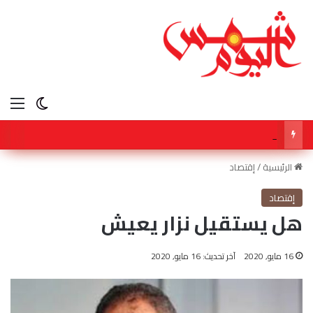
الق
الوضع ا
عُمان تواصل دعمها للتوجه العالمي في الاعتماد على مصادر الطاقة النظيفة والمتجددة
الرئيسية
/
إقتصاد
إقتصاد
هل يستقيل نزار يعيش
16 مايو, 2020
آخر تحديث: 16 مايو, 2020