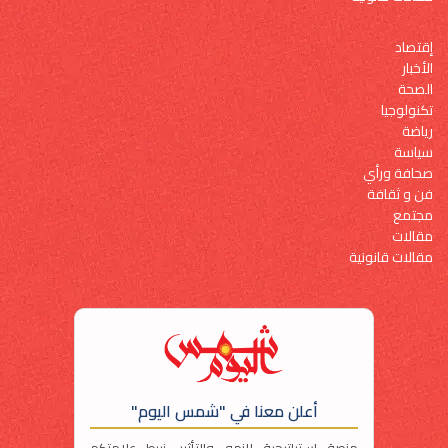
إقتصاد
الأخبار
الصحة
تكنولوجيا
رياضة
سياسة
صحافة ورأي
فن و ثقافة
مجتمع
مقالات
مقالات قانونية
أعلن معنا في "شمس اليوم"
منصة استراتيجية للنمو والتأثير. نربط علامتكم