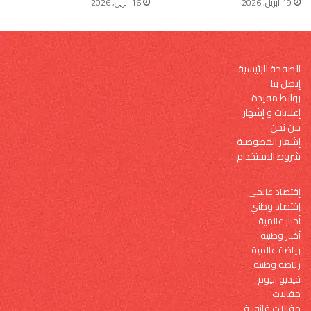
19 أبريل, 2026
16 أبريل, 2026
الصفحة الرئيسية
إتصل بنا
روابط مفيدة
إعلانات و إشهار
من نحن
إشعار الخصوصية
شروط الاستخدام
إقتصاد عالمي
إقتصاد وطني
أخبار عالمية
أخبار وطنية
رياضة عالمية
رياضة وطنية
فيديو اليوم
مقالات
مقالات قانونية