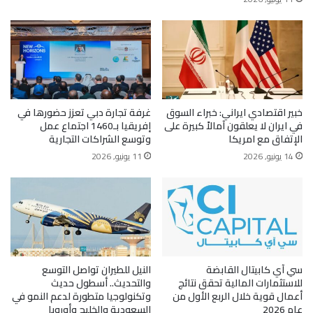
خبير اقتصادي ايراني: خبراء السوق
غرفة تجارة دبي تعزز حضورها في
في ايران لا يعلقون آمالاً كبيرة على
إفريقيا بـ1460 اجتماع عمل
الإتفاق مع امريكا
وتوسع الشراكات التجارية
14 يونيو, 2026
11 يونيو, 2026
سي آي كابيتال القابضة
النيل للطيران تواصل التوسع
للاستثمارات المالية تحقق نتائج
والتحديث.. أسطول حديث
أعمال قوية خلال الربع الأول من
وتكنولوجيا متطورة لدعم النمو في
عام 2026
السعودية والخليج وأوروبا