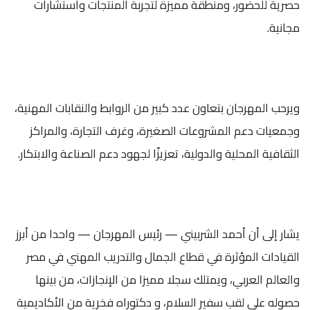
حصرية للحضور، ومنطقة مميزة لتجربة المنتجات واستشارات
مجانية.
ويرحب المهرجان بتعاون عدد كبير من الروابط والنقابات المهنية،
وجمعيات دعم المشروعات الصغيرة، وغرف التجارة، والمراكز
الثقافية المحلية والدولية، تعزيزًا لجهود دعم الصناعة والابتكار.
يشار إلى أن أحمد الشربيني — رئيس المهرجان — واحدا من أبرز
القيادات المؤثرة في قطاع الجمال والتدريب المهني في مصر
والعالم العربي، ويمتلك سجلا مميزا من الإنجازات، من بينها
حصوله على لقب سفير السلام، و دكتوراه فخرية من الأكاديمية