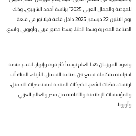
للموضة والجمال العربي 2025” برئاسة أحمد الشربيني، وذلك
يوم الاثنين 22 ديسمبر 2025 داخل قاعة فيلا نور في قلعة
الصناعة المصرية وسط الدلتا، وسط حضور عربي وأوروبي واسع.
ويعود المهرجان هذا العام بوجه أكثر قوة وإبهار، ليقدم منصة
احترافية متكاملة تجمع بين صناعة التجميل، الأزياء، الميك أب
آرتيست، قصّات الشعر، الشركات المنتجة لمستحضرات التجميل،
والمؤسسات الإعلامية والثقافية من مصر والعالم العربي
وأوروبا.