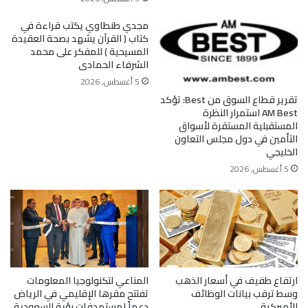
مجدي طنطاوي يكتب قراءة في
كتاب ( القرآن يشهد بصحة العقيدة
المسيحية ) للمفكر على محمد
الشرفاء الحمادى
5 أغسطس, 2026
تقرير قطاع السوق من Best: تؤكد
AM Best استمرار النظرة
المستقبلية المستقرة لأسواق
التأمين في دول مجلس التعاون
الخليجي
5 أغسطس, 2026
ارتفاع طفيف في أسعار الذهب
المناعي لتكنولوجيا المعلومات
وسط ترقب بيانات الوظائف
تفتتح مقرها الإقليمي في الرياض
الأميركية
دعماً لمستهدفات رؤية السعودية