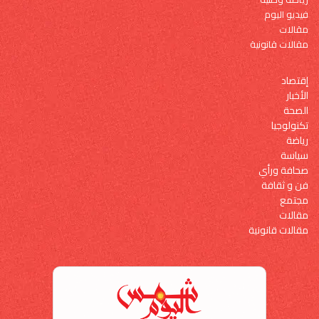
فيديو اليوم
مقالات
مقالات قانونية
إقتصاد
الأخبار
الصحة
تكنولوجيا
رياضة
سياسة
صحافة ورأي
فن و ثقافة
مجتمع
مقالات
مقالات قانونية