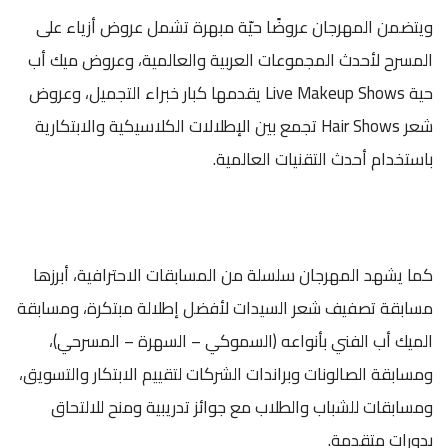
ويتضمن المهرجان عروضًا حيّة مبهرة تشمل عروض أزياء على
المسرح لأحدث المجموعات العربية والعالمية، وعروض ميك أب
حية Live Makeup Shows يقدمها كبار خبراء التجميل، وعروض
شعر Hair Shows تجمع بين الإطلالات الكلاسيكية والابتكارية
باستخدام أحدث التقنيات العالمية.
كما يشهد المهرجان سلسلة من المسابقات الاحترافية، أبرزها
مسابقة تصفيف شعر السيدات لأفضل إطلالة مبتكرة، ومسابقة
الميك أب الفني بأنواعه (السموكي – السهرة – المسرحي)،
ومسابقة الصالونات وبراندات الشركات لتقييم الابتكار والتسويق،
ومسابقات للشباب والطلاب مع جوائز تدريبية ومنح للالتحاق
بدورات متقدمة.