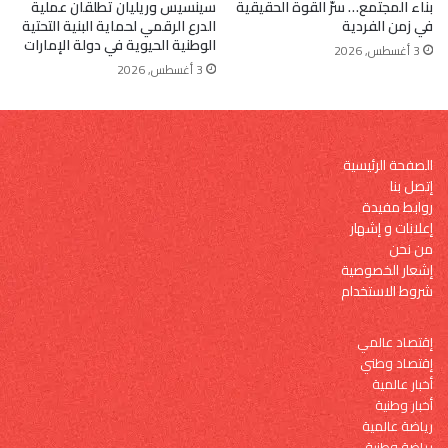
سينسيس وريليان تطلقان عملية
بناء المجتمع… سرّ القوة الحقيقية
الدرع الرقمي لحماية البنية التحتية
في زمن الفردية
الوطنية الحيوية في دولة الإمارات
3 أغسطس, 2026
3 أغسطس, 2026
الصفحة الرئيسية
إتصل بنا
روابط مفيدة
إعلانات و إشهار
من نحن
إشعار الخصوصية
شروط الاستخدام
إقتصاد عالمي
إقتصاد وطني
أخبار عالمية
أخبار وطنية
رياضة عالمية
رياضة وطنية