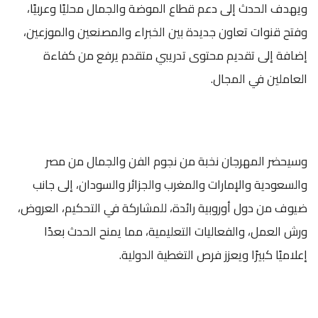
ويهدف الحدث إلى دعم قطاع الموضة والجمال محليًا وعربيًا،
وفتح قنوات تعاون جديدة بين الخبراء والمصنعين والموزعين،
إضافة إلى تقديم محتوى تدريبي متقدم يرفع من كفاءة
العاملين في المجال.
وسيحضر المهرجان نخبة من نجوم الفن والجمال من مصر
والسعودية والإمارات والمغرب والجزائر والسودان، إلى جانب
ضيوف من دول أوروبية رائدة، للمشاركة في التحكيم، العروض،
ورش العمل، والفعاليات التعليمية، مما يمنح الحدث بعدًا
إعلاميًا كبيرًا ويعزز فرص التغطية الدولية.