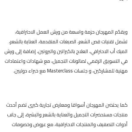
ويقدّم المهرجان حزمة واسعة من ورش العمل الاحترافية،
تشمل تقنيات قص الشعر، الصبغات المتقدمة، العناية بالشعر،
الميك أب الاحترافي، العلاج بالكيراتين والبروتين، إضافة إلى ورش
في التسويق الرقمي لصالونات التجميل، مع شهادات واعتمادات
مهنية للمشاركين، و جلسات Masterclass مع خبراء دوليين.
كما يحتضن المهرجان أسواقا ومعارض تجارية كبرى تضم أحدث
منتجات مستحضرات التجميل والعناية بالشعر والبشرة، إلى جانب
أدوات التصفيف والمنتجات الاحترافية، مع عروض وخصومات