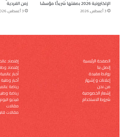
الإلكترونية 2026 بصفتها شريكًا مؤسسًا
زمن الفردية
3 أغسطس, 2026
3 أغسطس, 2026
الصفحة الرئيسية
إقتصاد عال
إتصل بنا
إقتصاد وطن
روابط مفيدة
أخبار عالمية
إعلانات و إشهار
أخبار وطنية
من نحن
رياضة عالمي
إشعار الخصوصية
رياضة وطني
شروط الاستخدام
فيديو اليوم
مقالات
مقالات قانو