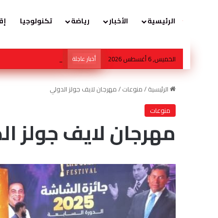
الرئيسية
الأخبار
رياضة
تكنولوجيا
إق
الخميس, 6 أغسطس 2026
أخبار عاجلة
أكاديمية طب الأطفال تف
الرئيسية
/
منوعات
/
مهرجان لايف جولز الدولي
منوعات
مهرجان لايف جولز ال