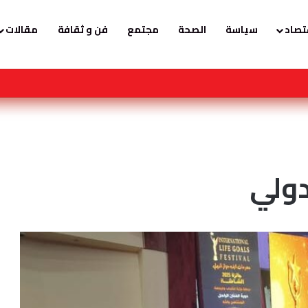
تصاد
سياسة
الصحة
مجتمع
فن و ثقافة
مقالات
تتح مقرها الإقليمي في دبي للتوعية بمختلف مجالات طب الأطفال
دولي