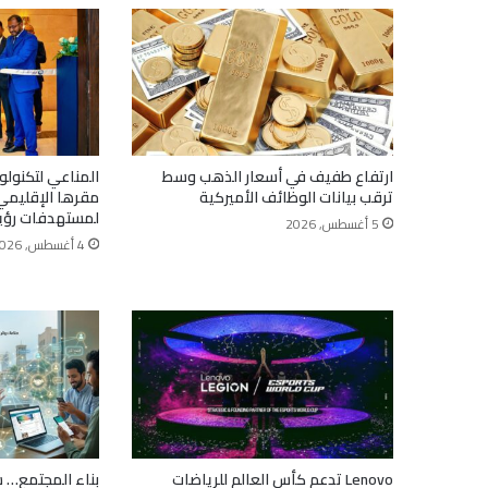
ارتفاع طفيف في أسعار الذهب وسط
المناعي لتكنولو
ترقب بيانات الوظائف الأميركية
مقرها الإقليمي 
لمستهدفات رؤية ا
5 أغسطس, 2026
4 أغسطس, 2026
Lenovo تدعم كأس العالم للرياضات
بناء المجتمع… س