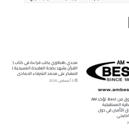
طباعة
مجدي طنطاوي يكتب قراءة في كتاب (
القرآن يشهد بصحة العقيدة المسيحية )
للمفكر على محمد الشرفاء الحمادى
5 أغسطس, 2026
تقرير قطاع السوق من Best: تؤكد AM
 النظرة المستقبلية
ق التأمين في دول
لخليجي