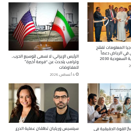
جيا المعلومات تفتتح
في الرياض دعماً
الرئيس الإيراني: لا نسعى لتوسيع الحرب..
لسعودية 2030
وترامب يتحدث عن “فرصة أخيرة”
للمفاوضات
4 أغسطس, 2026
سينسيس وريليان تطلقان عملية الدرع
رّ القوة الحقيقية في