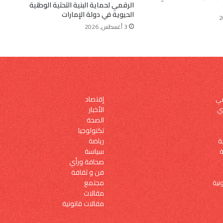
الرقمي لحماية البنية التحتية الوطنية
الحيوية في دولة الإمارات
3 أغسطس, 2026
إقتصاد
مي
الأخبار
ي
الصحة
تكنولوجيا
رياضة
ة
سياسة
ة
صحافة ورأي
فن و ثقافة
مجتمع
نية
مقالات
مقالات قانونية