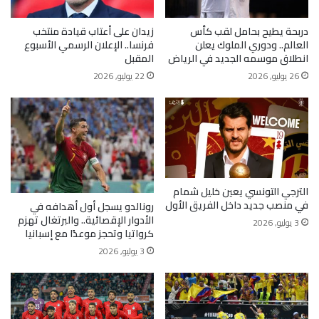
دربحة يطيح بحامل لقب كأس
زيدان على أعتاب قيادة منتخب
العالم.. ودوري الملوك يعلن
فرنسا.. الإعلان الرسمي الأسبوع
انطلاق موسمه الجديد في الرياض
المقبل
26 يوليو, 2026
22 يوليو, 2026
الترجي التونسي يعين خليل شمام
في منصب جديد داخل الفريق الأول
رونالدو يسجل أول أهدافه في
الأدوار الإقصائية.. والبرتغال تهزم
3 يوليو, 2026
كرواتيا وتحجز موعدًا مع إسبانيا
3 يوليو, 2026