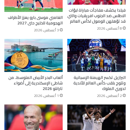
فيلدا يكشف مفاجآت مباراة لبؤات
الاطلس ضد الجنوب افريقيات والتي
الغامبي موسى بارو يعزز الأطراف
قد تؤهلهن للوصول لكأس العالم
الهجومية للخليج حتى 2027
8 أغسطس, 2026
3 أغسطس, 2026
البرازيل تكسر الهيمنة الإسبانية
ألعاب البحر الأبيض المتوسط.. من
وتتوج بلقب كأس العالم للأندية
شاطئ الإسكندرية إلى أضواء
لدوري الملوك
تارانتو 2026
2 أغسطس, 2026
1 أغسطس, 2026