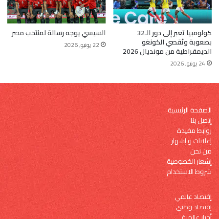
كولومبيا تعبر إلى دور الـ32
السيسي يوجه رسالة لمنتخب مصر
بصعوبة وتُقصي الكونغو
22 يونيو, 2026
الديمقراطية من مونديال 2026
24 يونيو, 2026
الصفحة الرئيسية
إتصل بنا
روابط مفيدة
إعلانات و إشهار
من نحن
إشعار الخصوصية
شروط الاستخدام
إقتصاد عالمي
إقتصاد وطني
أخبار عالمية