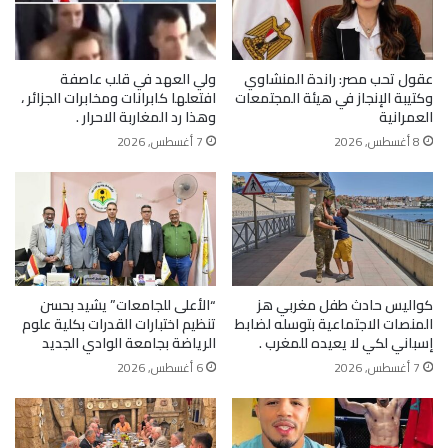
عقول تحب مصر: راندة المنشاوي
ولي العهد في قلب عاصفة
وكتيبة الإنجاز في هيئة المجتمعات
افتعلها كابرانات ومخابرات الجزائر ،
العمرانية
وهذا رد المغاربة الاحرار .
8 أغسطس, 2026
7 أغسطس, 2026
كواليس حادث طفل مغربي هز
“الأعلى للجامعات” يشيد بحسن
المنصات الاجتماعية بتوسله لضابط
تنظيم اختبارات القدرات بكلية علوم
إسباني لكي لا يعيده للمغرب .
الرياضة بجامعة الوادي الجديد
7 أغسطس, 2026
6 أغسطس, 2026