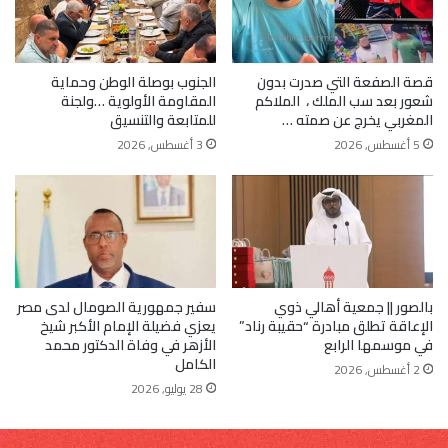
قصة الصفعة التي صدرت بدون
الجنوب بوصلة الوطن وحماية
شعور بعد سب الملك ، الملاكم
المقاومة الأولوية …ولجنة
المغربي يخرج عن صمته …
للمتابعة والتنسيق
5 أغسطس, 2026
3 أغسطس, 2026
بالصور || جمعية أهالي ذوي
سفير جمهورية الصومال لدى مصر
الإعاقة تطلق مبادرة “حقيبة رناد”
يعزي فضيلة الإمام الأكبر شيخ
في موسمها الرابع
الأزهر في وفاة الدكتور محمد
الكامل
2 أغسطس, 2026
28 يوليو, 2026