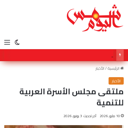
الق
الوضع ا
شكوك بشأن مضيق هرمز ترفع النفط مع ترقب بيانات الوظائف
الرئيسية
/
الأخبار
الأخبار
ملتقى مجلس الأسرة العربية
للتنمية
10 مايو, 2026
آخر تحديث: 3 يونيو, 2026