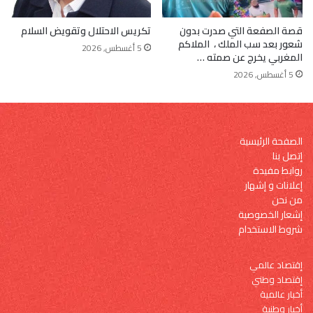
قصة الصفعة التي صدرت بدون
تكريس الاحتلال وتقويض السلام
شعور بعد سب الملك ، الملاكم
5 أغسطس, 2026
المغربي يخرج عن صمته …
5 أغسطس, 2026
الصفحة الرئيسية
إتصل بنا
روابط مفيدة
إعلانات و إشهار
من نحن
إشعار الخصوصية
شروط الاستخدام
إقتصاد عالمي
إقتصاد وطني
أخبار عالمية
أخبار وطنية