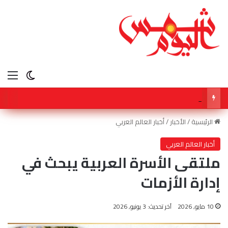
الق
الوضع ا
محمد صالح هشلان… عندما تصبح النصيحة محتوى
الرئيسية
/
الأخبار
/
أخبار العالم العربي
أخبار العالم العربي
ملتقى الأسرة العربية يبحث في
إدارة الأزمات
10 مايو, 2026
آخر تحديث: 3 يونيو, 2026