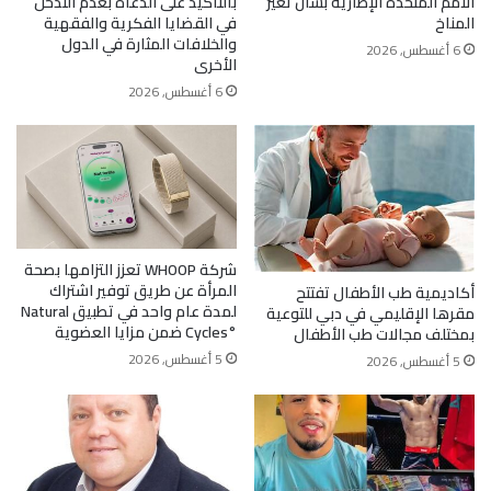
الأُمم المُتَّحدة الإطاريَّة بشأن تغيُّر
بالتأكيد على الدعاة بعدم التدخل
المناخ
في القضايا الفكرية والفقهية
والخلافات المثارة في الدول
6 أغسطس, 2026
الأخرى
6 أغسطس, 2026
شركة WHOOP تعزز التزامها بصحة
المرأة عن طريق توفير اشتراك
أكاديمية طب الأطفال تفتتح
لمدة عام واحد في تطبيق Natural
مقرها الإقليمي في دبي للتوعية
Cycles°‎ ضمن مزايا العضوية
بمختلف مجالات طب الأطفال
5 أغسطس, 2026
5 أغسطس, 2026