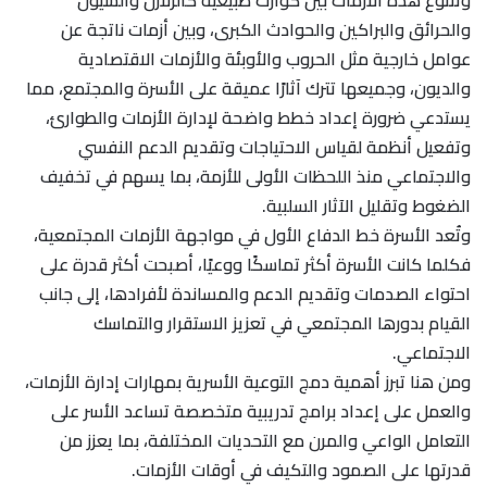
والحرائق والبراكين والحوادث الكبرى، وبين أزمات ناتجة عن
عوامل خارجية مثل الحروب والأوبئة والأزمات الاقتصادية
والديون، وجميعها تترك آثارًا عميقة على الأسرة والمجتمع، مما
يستدعي ضرورة إعداد خطط واضحة لإدارة الأزمات والطوارئ،
وتفعيل أنظمة لقياس الاحتياجات وتقديم الدعم النفسي
والاجتماعي منذ اللحظات الأولى للأزمة، بما يسهم في تخفيف
الضغوط وتقليل الآثار السلبية.
وتُعد الأسرة خط الدفاع الأول في مواجهة الأزمات المجتمعية،
فكلما كانت الأسرة أكثر تماسكًا ووعيًا، أصبحت أكثر قدرة على
احتواء الصدمات وتقديم الدعم والمساندة لأفرادها، إلى جانب
القيام بدورها المجتمعي في تعزيز الاستقرار والتماسك
الاجتماعي.
ومن هنا تبرز أهمية دمج التوعية الأسرية بمهارات إدارة الأزمات،
والعمل على إعداد برامج تدريبية متخصصة تساعد الأسر على
التعامل الواعي والمرن مع التحديات المختلفة، بما يعزز من
قدرتها على الصمود والتكيف في أوقات الأزمات.