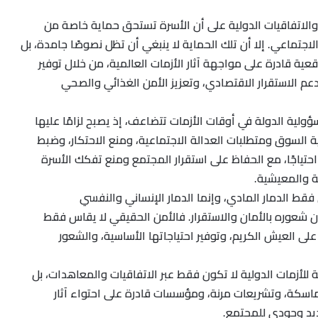
والاتفاقيات الدولية على أن الأسرة تستحق حماية خاصة من
 الاجتماعي. إلا أن تلك الحماية لا ينبغي أن تظل نصوصًا جامدة، بل
ية قادرة على مواجهة آثار الأزمات العالمية، من خلال توفير
عم الاستقرار الاقتصادي، وتعزيز الأمن الغذائي والصحي
ؤولية الدولة في أوقات الأزمات تتضاعف، إذ يصبح لزامًا عليها
ية السوق ومتطلبات العدالة الاجتماعية، ومنع الاحتكار، وضبط
 احتياجًا، مع الحفاظ على استقرار المجتمع ومنع تفكك الأسرة
 والمعيشية.
فقط الدمار المادي، وإنما الدمار الإنساني والنفسي
ن شعوره بالأمان والاستقرار. فالأمن الحقيقي لا يقاس فقط
على العيش الكريم، وتوفير احتياجاتها الأساسية، والشعور
ة للأزمات الدولية لا تكون فقط عبر الاتفاقيات والمعاهدات، بل
تماسكة، وتشريعات مرنة، ومؤسسات قادرة على احتواء آثار
ديد وجودي للمجتمع.