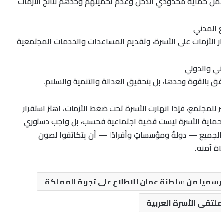
ن حماية محدودي الدخل وعدم تحميلهم وحدهم نتائج الأزمات
الأزمات على الأسرة، وتقديم المساعدات والخدمات المجتمعية
قق بالقوة وحدها، بل بتحقيق العدالة والتنمية والسلام.
للمجتمع، فإذا انهارت الأسرة تحت ضغط الأزمات، اهتز استقرار
 حماية الأسرة ليست قضية اجتماعية فحسب، بل واجب دستوري
لجميع — دولةً ومؤسساتٍ وأفرادًا — أن يتكاتفوا لصون
ة آمنه.
رسميًا من سلطنة عمان للاطلاع على تجربة المملكة
لتقى الأسرة العربية