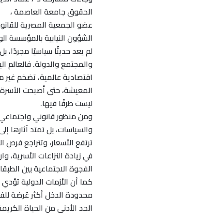
الحقوق جامعة العاصمة ،
عضو الجمعية المصرية للقانون 
الشؤون النيابية بالمؤسسة الو
لم يعد حديثًا سياسيًا مجردًا، 
والمجتمع والدولة. فالعالم ال
اقتصادية عالمية، تضخم غير 
المعيشة، حتى أصبحت الأسرة ه
ليست طرفًا فيها.
ومن منظور قانوني واجتماعي، ف
والسياسات، بل تمتد آثارها إلى
ترتفع الأسعار، وتتراجع فرص ا
في زيادة النزاعات الأسرية، وا
الفجوة الاجتماعية بين الطبقا
كما أن الأزمات الدولية تؤدي 
محدودة الدخل أكثر عُرضة للفق
الحد الأدنى من الحياة الكريمة