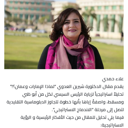
علاء حمدي
يقدم مقال الدكتورة شيرين العدوي “لماذا الإمارات وعمان؟!”
تحليلاً استراتيجياً لزيارة الرئيس السيسي لكل من أبو ظبي
ومسقط، واصفةً إياها بأنها خطوة تتجاوز الدبلوماسية التقليدية
لتصل إلى مرحلة “الاندماج الاستراتيجي”.
​فيما يلي تحليل للمقال من حيث الأفكار الرئيسية و الرؤية
الاستراتيجية: