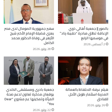
بالصور || جمعية أهالي ذوي
سفير جمهورية الصومال لدى مصر
الإعاقة تطلق مبادرة “حقيبة رناد”
يعزي فضيلة الإمام الأكبر شيخ
في موسمها الرابع
الأزهر في وفاة الدكتور محمد
الكامل
2 أغسطس, 2026
28 يوليو, 2026
هيثم عرفة: الاحتفاظ بالعمالة
جمعية بادري ومستشفى الكندي
المدربة استثمار طويل الأجل
يوقعان مذكرة تعاون لدعم صحة
للفنادق
المرأة وتمكينها عبر مشروع “Dear
You”
26 يوليو, 2026
22 يوليو, 2026