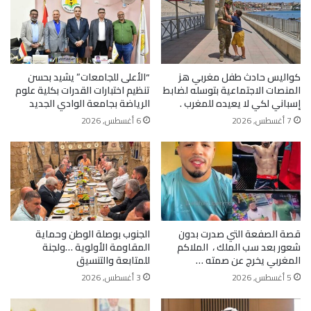
كواليس حادث طفل مغربي هز
“الأعلى للجامعات” يشيد بحسن
المنصات الاجتماعية بتوسله لضابط
تنظيم اختبارات القدرات بكلية علوم
إسباني لكي لا يعيده للمغرب .
الرياضة بجامعة الوادي الجديد
7 أغسطس, 2026
6 أغسطس, 2026
قصة الصفعة التي صدرت بدون
الجنوب بوصلة الوطن وحماية
شعور بعد سب الملك ، الملاكم
المقاومة الأولوية …ولجنة
المغربي يخرج عن صمته …
للمتابعة والتنسيق
5 أغسطس, 2026
3 أغسطس, 2026