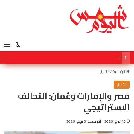
الق
الوضع ا
سفارة سلطنة عمان بالقاهرة تشارك في أعمال المؤتمر الدولي لـ مكافحة التمييز ضد الإسلام والمسلمين
الرئيسية
/
الأخبار
الأخبار
مصر والإمارات وعُمان: التحالف
الاستراتيجي
15 مايو, 2026
آخر تحديث: 3 يونيو, 2026