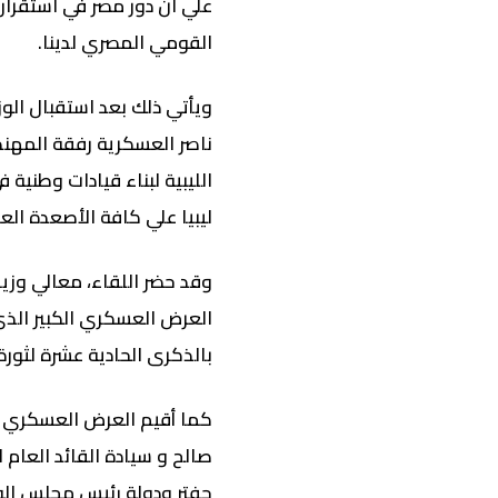
علي ان دور مصر في استقرار 
القومي المصري لدينا.
ويأتي ذلك بعد استقبال الوز
ناصر العسكرية رفقة المهن
الليبية لبناء قيادات وطنية 
ليبيا علي كافة الأصعدة ال
وقد حضر اللقاء، معالي وزير 
العرض العسكري الكبير الذي 
بالذكرى الحادية عشرة لثورة 
كما أقيم العرض العسكري ا
صالح و سيادة القائد العام ل
حفتر ودولة رئيس مجلس الوز