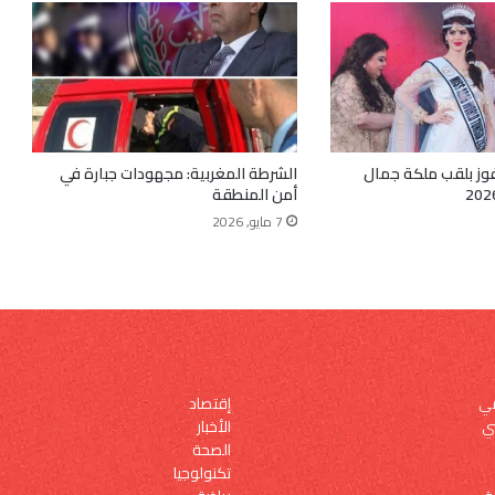
وز بلقب ملكة جمال
الشرطة المغربية: مجهودات جبارة في
أمن المنطقة
7 مايو, 2026
إقتصاد
مي
الأخبار
ي
الصحة
تكنولوجيا