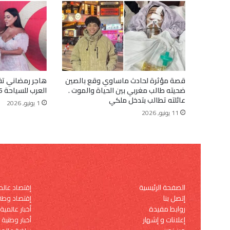
قصة مؤثرة لحادث ماساوي وقع بالصين
هاجر رمضاني تف
ضحيته طالب مغربي بين الحياة والموت .
العرب للسياحة 2026
عائلته تطالب بتدخل ملكي
1 يونيو, 2026
11 يونيو, 2026
الصفحة الرئيسية
إقتصاد عال
إتصل بنا
إقتصاد وطن
روابط مفيدة
أخبار عالمية
إعلانات و إشهار
أخبار وطنية