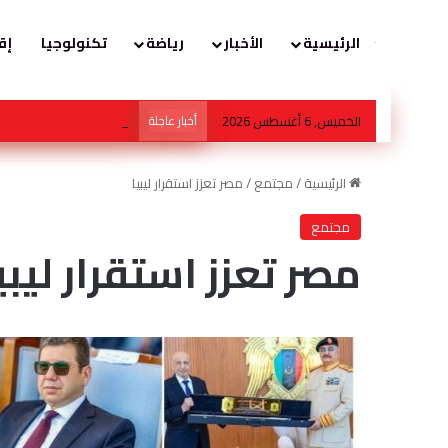
الرئيسية
الأخبار
رياضة
تكنولوجيا
إق
الخميس, 6 أغسطس 2026
أخبار عاجلة
أكاديمية طب الأطفال تف
الرئيسية
/
مجتمع
/
مصر تعزز استقرار ليبيا
مجتمع
مصر تعزز استقرار ليبي