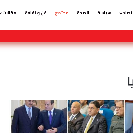
تصاد
سياسة
الصحة
مجتمع
فن و ثقافة
مقالات
تتح مقرها الإقليمي في دبي للتوعية بمختلف مجالات طب الأطفال
ا