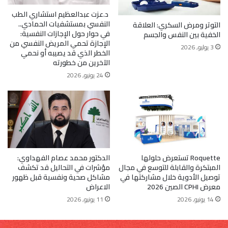
د.عزت عبدالعظيم استشاري الطب
النفسي بمستشفيات الحمادي..
التوتر ومرض السكري: العلاقة
في حوار حول الإجازات النفسية:
الخفية بين النفس والجسم
الإجازة تحمي المريض النفسي من
3 يوليو, 2026
الخطر الذي قد يصيبه أو نحمي
الآخرين من خطورته
24 يونيو, 2026
Roquette تستعرض حلولها
الدكتور محمد عصام الفهداوي:
المبتكرة والقابلة للتوسع في مجال
مؤشرات في التحاليل قد تكشف
توصيل الأدوية خلال مشاركتها في
مشاكل صحية ونفسية قبل ظهور
معرض CPHI الصين 2026
الاعراض
14 يونيو, 2026
11 يونيو, 2026