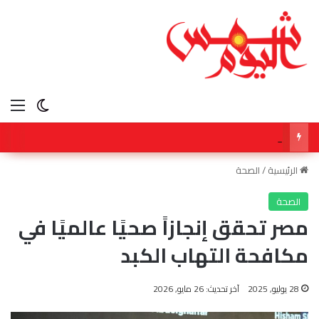
الق
الوضع ا
الدكتور علي الزرعي.. جراح الأنف الذي جمع بين الدقة الجراحية ورسالة التعليم
الرئيسية
/
الصحة
الصحة
مصر تحقق إنجازاً صحيًا عالميًا في
مكافحة التهاب الكبد
28 يوليو, 2025
آخر تحديث: 26 مايو, 2026