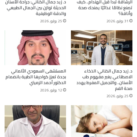
الرشاقة تبدأ قبل الهندام.. كيف
د. زيد جمال الكناني: جراحة الأسنان
تصنع نظامًا غذائيًا يمنحك صحة
الحديثة توازن بين الجمال الطبيعي
وأناقة؟
والدقة الوظيفية
31 يوليو, 2026
25 يوليو, 2026
د. زيد جمال الكناني: الذكاء
المستشفى السعودي الألماني
الاصطناعي يغير مفهوم طب
بجدة تعزز كوادرها الطبية بانضمام
الأسنان.. والتجميل المفرط يهدد
الدكتور أحمد الزميتي
صحة الفم
12 يوليو, 2026
25 يوليو, 2026