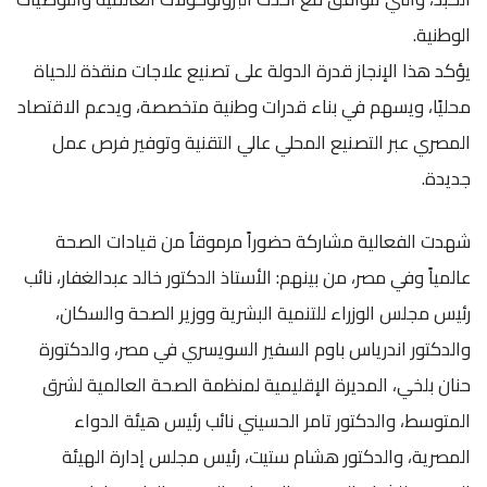
الوطنية.
يؤكد هذا الإنجاز قدرة الدولة على تصنيع علاجات منقذة للحياة
محليًا، ويسهم في بناء قدرات وطنية متخصصة، ويدعم الاقتصاد
المصري عبر التصنيع المحلي عالي التقنية وتوفير فرص عمل
جديدة.
شهدت الفعالية مشاركة حضوراً مرموقاُ من قيادات الصحة
عالمياً وفي مصر، من بينهم: الأستاذ الدكتور خالد عبدالغفار، نائب
رئيس مجلس الوزراء للتنمية البشرية ووزير الصحة والسكان،
والدكتور اندرياس باوم السفير السويسري في مصر، والدكتورة
حنان بلخي، المديرة الإقليمية لمنظمة الصحة العالمية لشرق
المتوسط، والدكتور تامر الحسيني نائب رئيس هيئة الدواء
المصرية، والدكتور هشام ستيت، رئيس مجلس إدارة الهيئة