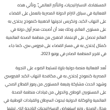
المستفادة، الاستراتيجيات، والتأثير العالمي”. وتأتي هذه
الفعالية في سياق التزام الدولة المصرية بالعمل على القضاء
على التهاب الكبد، وتكريس تجربتها الذهبية كنموذج يحتذى به
على مستوى العالم، وذلك بعد أن أصبحت مصر أول دولة في
العالم تحصل على الإعتماد الذهبى من منظمة الصحة العالمية
كمثال يُحتذى به في مسار القضاء على فيروس سي، كما جاء
في تقرير المنظمة الصادر في يونيو 2023.
تُعد الفعالية منصة دولية بارزة لتسليط الضوء على التجربة
المصرية كنموذج يُحتذى به في مكافحة التهاب الكبد الفيروسي
وشهد الحدث مشاركة رفيعة المستوى من رموز القطاع الصحي
على المستويين الوطني والدولي من قيادات منظمة الصحة
العالمية والوكالة الدولية لبحوث السرطان والقيادات الوطنية في
مجال الصحة ، وتم استعراض الاستراتيجيات الناجحة التي تبنتها