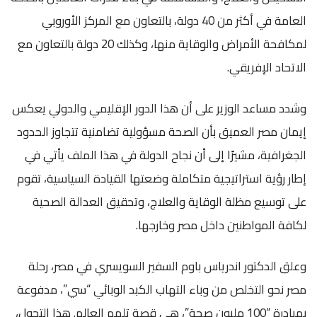
العامة في أكثر من 40 دولة، بالتعاون مع المركز الأوروبي
لمكافحة الأمراض والوقاية منها، وكذلك 20 دولة بالتعاون مع
الاتحاد الإفريقي.
وشدد مساعد الوزير على أن هذا الدور الإقليمي والدولي يعكس
إيمان مصر العميق بأن الصحة مسؤولية تضامنية تتجاوز الحدود
الجغرافية، مشيرًا إلى أن نجاح الدولة في هذا الملف يأتي في
إطار رؤية استراتيجية متكاملة وضعتها القيادة السياسية، تقوم
على توسيع مظلة الوقاية والعلاج، وتحقيق العدالة الصحية
لكافة المواطنين داخل مصر وخارجها.
وعلق الدكتور اندرياس باوم السفير السويسري في مصر، رحلة
مصر نحو التخلص من وباء التهاب الكبد الوبائي “سي”، مدفوعة
بمبادرة “100 مليون صحة”، هي قصة تلهم العالم. هذا التحول،