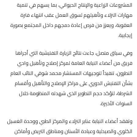
المشروعات الزراعية والإنتاج الحيواني، بما يسهم في تنمية
مهارات النزلاء وتأهيلهم لسوق العمل عقب انتهاء فترة
العقوبة، ويعزز من فرص إعادة دمجهم داخل المجتمع بصورة
إيجابية.
وفي سياق متصل، جاءت نتائج الزيارة التفتيشية التي أجراها
فريق من أعضاء النيابة العامة لمركز إصلاح وتأهيل وادي
النطرون، تنفيذاً لتوجيهات المستشار محمد شوقي النائب العام
بشأن التفتيش الدوري على مراكز الإصلاح والتأهيل وأقسام
الشرطة، لتؤكد حجم التطوير الذي شهدته المنظومة خلال
السنوات الأخيرة.
وتفقد أعضاء النيابة عنابر النزلاء والمركز الطبي ووحدة الغسيل
الكلوي والصيدلية وعيادة الأسنان ومناطق التريض وأماكن