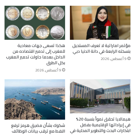
مؤتمر اماراتية لا تعرف المستحيل
هكذا تسعى جهات معادية
بنسخته الرابعة في دانة الدنيا دبي
للمغرب إلى تدمير اقتصاده من
الداخل بعدما حاولت تدمير المغرب
9 أغسطس, 2026
بكل الطرق
9 أغسطس, 2026
هيمالايا تحقق نمواً بنسبة 20%
في إيراداتها الإقليمية بفضل
شكوك بشأن مضيق هرمز ترفع
ابتكارات البحث والتطوير المحلية في
النفط مع ترقب بيانات الوظائف