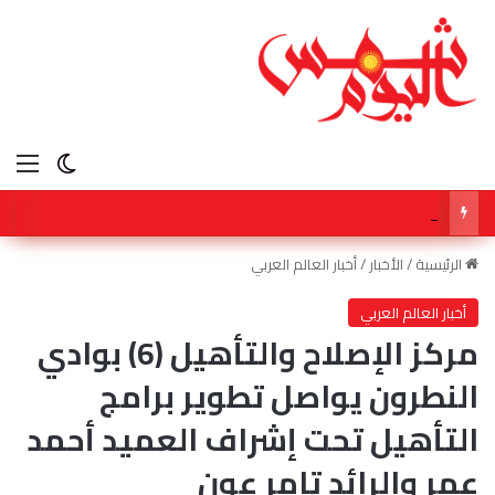
الق
الوضع ا
حفظة القرآن يتنافسون في رحاب مكة قصصٌ من العزم والقراءات تجمعها مسابقة الملك عبدالعزيز الدولية
الرئيسية
/
الأخبار
/
أخبار العالم العربي
أخبار العالم العربي
مركز الإصلاح والتأهيل (6) بوادي
النطرون يواصل تطوير برامج
التأهيل تحت إشراف العميد أحمد
عمر والرائد تامر عون