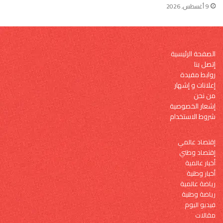
9 أغسطس, 2026
الصفحة الرئيسية
إتصل بنا
روابط مفيدة
إعلانات و إشهار
من نحن
إشعار الخصوصية
شروط الاستخدام
إقتصاد عالمي
إقتصاد وطني
أخبار عالمية
أخبار وطنية
رياضة عالمية
رياضة وطنية
فيديو اليوم
مقالات