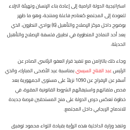
استراتيجية الدولة الرامية إلى إعادة بناء الإنسان وتهيئة النزلاء
للعودة إلى المجتمع كعناصر فاعلة ومنتجة، وهو ما ظهر
بوضوح داخل مركز الإصلاح والتأهيل (6) بوادي النطرون، الذي
يعد أحد النماذج المتطورة في تطبيق فلسفة الإصلاح والتأهيل
الحديثة.
وجاء ذلك بالتزامن مع تنفيذ قرار العفو الرئاسي الصادر عن
الرئيس
عبد الفتاح السيسي
بمناسبة عيد الأضحى المبارك، والذي
أسفر عن الإفراج عن 1090 نزيلاً على مستوى الجمهورية بعد
فحص ملفاتهم واستيفائهم الشروط القانونية المقررة، في
خطوة تعكس حرص الدولة على منح المستحقين فرصة جديدة
للاندماج الإيجابي داخل المجتمع.
وتنفذ وزارة الداخلية هذه الرؤية بقيادة اللواء محمود توفيق