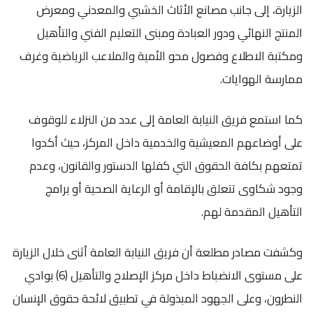
الزيارة، إلى جانب مصانع الأثاث الخشبي والمعدني ومعرض
المنتج النهائي ودور العبادة ومبنى التعليم الفني والتأهيل
ومكتبة الاطلاع وفصول محو الأمية والملاعب الرياضية وغرف
ممارسة الهوايات.
كما استمع فريق النيابة العامة إلى عدد من النزلاء للوقوف
على أوضاعهم المعيشية والخدمية داخل المركز، حيث أكدوا
تمتعهم بكافة الحقوق التي كفلها الدستور والقانون، وعدم
وجود شكاوى تتعلق بالإقامة أو الرعاية الصحية أو برامج
التأهيل المقدمة لهم.
وكشفت مصادر مطلعة أن فريق النيابة العامة أثنى خلال الزيارة
على مستوى الانضباط داخل مركز الإصلاح والتأهيل (6) بوادي
النطرون، وعلى الجهود المبذولة في تطبيق لائحة حقوق الإنسان