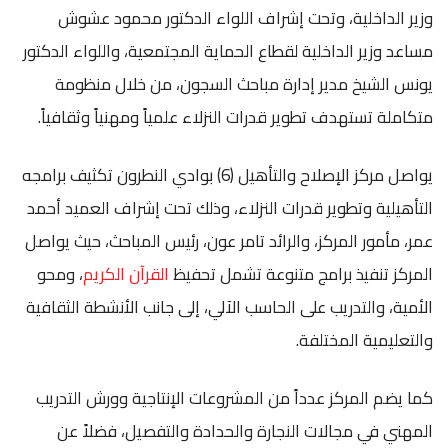
وزير الداخلية، وتحت إشراف اللواء الدكتور محمود عشوش
مساعد وزير الداخلية لقطاع الحماية المجتمعية، واللواء الدكتور
يونس الشيخ مدير إدارة مباحث السجون، من خلال منظومة
متكاملة تستهدف تطوير قدرات النزلاء علمياً ومهنياً وثقافياً.
يواصل مركز الإصلاح والتأهيل (6) بوادي النطرون تكثيف برامجه
التأهيلية وتطوير قدرات النزلاء، وذلك تحت إشراف العميد أحمد
عمر، مأمور المركز، والرائد تامر عون، رئيس المباحث، حيث يواصل
المركز تنفيذ برامج متنوعة تشمل تحفيظ
القرآن الكريم
، ومحو
الأمية، والتدريب على الحاسب الآلي، إلى جانب الأنشطة الثقافية
والتعليمية المختلفة.
كما يضم المركز عدداً من المشروعات الإنتاجية وورش التدريب
المهني في مجالات النجارة والحدادة والتفصيل، فضلاً عن