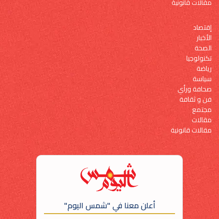
مقالات قانونية
إقتصاد
الأخبار
الصحة
تكنولوجيا
رياضة
سياسة
صحافة ورأي
فن و ثقافة
مجتمع
مقالات
مقالات قانونية
أعلن معنا في "شمس اليوم"