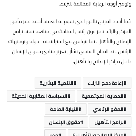
وتوفير أوجه الرعاية المختلفة للنزلاء.
كما أشاد الفريق بالدور الذي يقوم به العميد أحمد عمر مأمور
المركز والرائد تامر عون رئيس المباحث في متابعة تنفيذ برامج
الإصلاح والتأهيل، بما يتوافق مع استراتيجية الدولة وتوجيهات
الرئيس عبد الفتاح السيسي بشأن تعزيز مبادئ حقوق الإنسان
داخل مراكز الإصلاح والتأهيل.
إعادة دمج النزلاء
التنمية البشرية
الحماية المجتمعية
السياسة العقابية الحديثة
العفو الرئاسي
النيابة العامة
برامج التأهيل
حقوق الإنسان
مركز الإصلاح والتأهيل 6
مصر