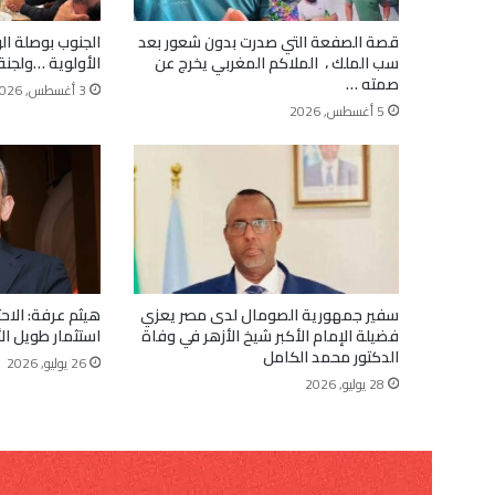
قصة الصفعة التي صدرت بدون شعور بعد
الجنوب بوصلة ا
سب الملك ، الملاكم المغربي يخرج عن
الأولوية …ولجنة
صمته …
3 أغسطس, 2026
5 أغسطس, 2026
سفير جمهورية الصومال لدى مصر يعزي
هيثم عرفة: الاحت
فضيلة الإمام الأكبر شيخ الأزهر في وفاة
استثمار طويل ال
الدكتور محمد الكامل
26 يوليو, 2026
28 يوليو, 2026