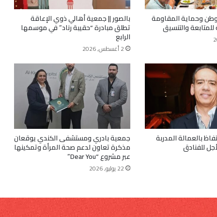
لوطن وحماية المقاومة
بالصور || جمعية أهالي ذوي الإعاقة
 للمتابعة والتنسيق
تطلق مبادرة “حقيبة رناد” في موسمها
الرابع
2 أغسطس, 2026
فاظ بالعمالة المدربة
جمعية بادري ومستشفى الكندي يوقعان
أجل للفنادق
مذكرة تعاون لدعم صحة المرأة وتمكينها
عبر مشروع “Dear You”
22 يوليو, 2026