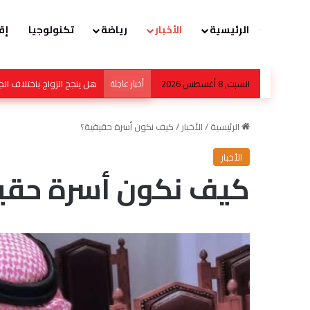
الرئيسية
الأخبار
رياضة
تكنولوجيا
إق
السبت, 8 أغسطس 2026
أخبار عاجلة
كواليس حادث طفل مغربي هز
الرئيسية
/
الأخبار
/
كيف نكون أسرة حقيقية؟
الأخبار
كيف نكون أسرة حقي