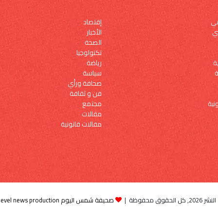
إقتصاد
مي
الأخبار
ي
الصحة
تكنولوجيا
رياضة
ة
سياسة
ة
صحافة ورأي
فن و ثقافة
مجتمع
نية
مقالات
مقالات قانونية
الحقوق محفوظة |
صحيفة شمس اليوم By high level news production