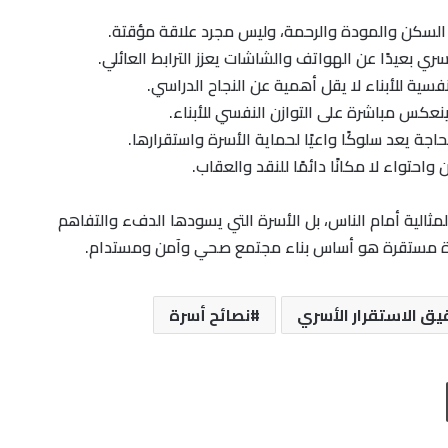
 السكن والمودة والرحمة، وليس مجرد علاقة مؤقتة.
 بعيدًا عن الهواتف والشاشات يعزز الترابط العائلي.
فسية للأبناء لا يقل أهمية عن النجاح الدراسي.
 ينعكس مباشرة على التوازن النفسي للأبناء.
اجة يعد سلوكًا واعيًا لحماية الأسرة واستقرارها.
احتواء لا مكانًا دائمًا للنقد والعقاب.
لمثالية أمام الناس، بل الأسرة التي يسودها الدفء والتفاهم
أسرة مستقرة هو أساس بناء مجتمع صحي وآمن ومستدام.
يق الاستقرار الأسري
نصائح أسرة
طباعة