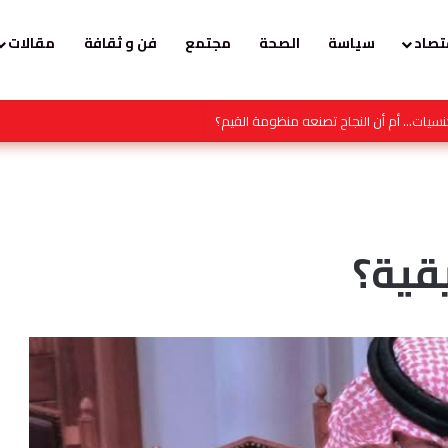
تصاد
سياسة
الصحة
مجتمع
فن و ثقافة
مقالات
 المنصات الاجتماعية بتوسله لضابط إسباني لكي لا يعيده للمغرب .
قية؟