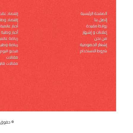
الصفحة الرئيسية
إقتصاد عال
إتصل بنا
إقتصاد وطن
روابط مفيدة
أخبار عالمية
إعلانات و إشهار
أخبار وطنية
من نحن
رياضة عالمي
إشعار الخصوصية
رياضة وطني
شروط الاستخدام
فيديو اليوم
مقالات
مقالات قانو
© حقوق النشر 2026, كل 