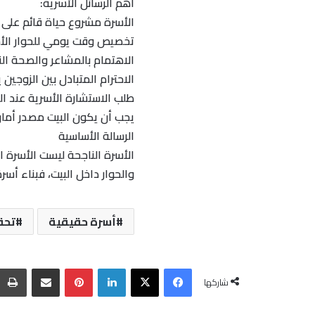
أهم الرسائل الأسرية:
الأسرة مشروع حياة قائم على
تخصيص وقت يومي للحوار الأسري
الاهتمام بالمشاعر والصحة الن
الاحترام المتبادل بين الزوجين
طلب الاستشارة الأسرية عند الح
يجب أن يكون البيت مصدر أمان و
الرسالة الأساسية
الأسرة الناجحة ليست الأسرة ا
والحوار داخل البيت، فبناء 
أسرة حقيقية
تحق
فيسبوك
‫X
لينكدإن
بينتيريست
مشاركة عبر البريد
شاركها