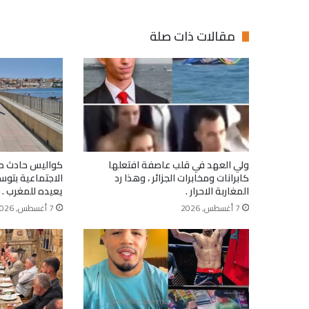
مقالات ذات صلة
ولي العهد في قلب عاصفة افتعلها
كواليس حادث ط
كابرانات ومخابرات الجزائر ، وهذا رد
الاجتماعية بتوس
المغاربة الاحرار .
يعيده للمغرب .
7 أغسطس, 2026
7 أغسطس, 2026