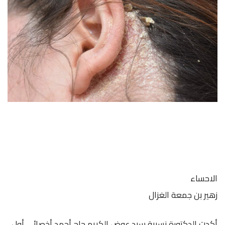
الاحساء
زهير بن جمعة الغزال
أكدت الدكتورة نسيبة سيد عوض الكريم حاج أحمد أخصائي أول