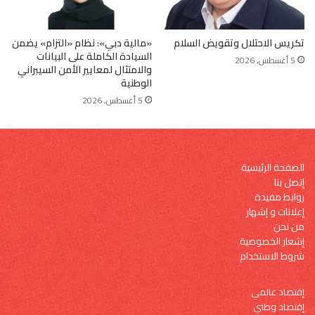
تكريس الاحتلال وتقويض السلام
«مالية دبي»: نظام «التزام» يضمن
السيادة الكاملة على البيانات
5 أغسطس, 2026
والامتثال لمعايير الأمن السيبراني
الوطنية
5 أغسطس, 2026
الصفحة الرئيسية
إتصل بنا
روابط مفيدة
إعلانات و إشهار
من نحن
إشعار الخصوصية
شروط الاستخدام
إقتصاد عالمي
إقتصاد وطني