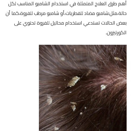
أهم طرق العلاج المتمثلة في استخدام الشامبو المناسب لكل
حالة،مثل:شامبو مضاد للفطريات،أو شامبو مرطب للفروة،كما أن
بعض الحالات تستدعي استخدام محاليل للفروة تحتوي على
الكورتيزون.