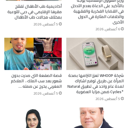
وزير الشؤون الإسلامية يوجّه
بالتأكيد على الدعاة بعدم التدخل
أكاديمية طب الأطفال تفتتح
في القضايا الفكرية والفقهية
مقرها الإقليمي في دبي للتوعية
والخلافات المثارة في الدول
بمختلف مجالات طب الأطفال
الأخرى
5 أغسطس, 2026
6 أغسطس, 2026
شركة WHOOP تعزز التزامها بصحة
قصة الصفعة التي صدرت بدون
المرأة عن طريق توفير اشتراك
شعور بعد سب الملك ، الملاكم
لمدة عام واحد في تطبيق Natural
المغربي يخرج عن صمته …
Cycles°‎ ضمن مزايا العضوية
5 أغسطس, 2026
5 أغسطس, 2026