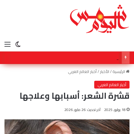
الق
الوضع ا
سفارة سلطنة عمان بالقاهرة تشارك في أعمال المؤتمر الدولي لـ مكافحة التمييز ضد الإسلام والمسلمين
الرئيسية
/
الأخبار
/
أخبار العالم العربي
أخبار العالم العربي
قشرة الشعر: أسبابها وعلاجها
18 يوليو, 2025
آخر تحديث: 26 مايو, 2026