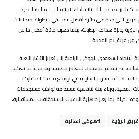
ما برز عدد من اللاعبات بأداء لافت خلال المنافسات؛ إذ
فريق لآلئ جدة على جائزة أفضل لاعب في البطولة، فيما نالت
الرؤية جائزة هداف البطولة، بينما ذهبت جائزة أفضل حارس
 من فريق بدر المدينة.
 الاتحاد السعودي للهوكي الرامية إلى تعزيز انتشار اللعبة
سائية، عبر تقديم منافسات بمعايير تنظيمية وفنية عالية تعكس
الاتحاد. كما تسهم البطولة في توسيع قاعدة المشاركة
ات المحلية، وبناء بيئة تنافسية مستدامة تواكب مستهدفات
فريق الرؤية
هوكي نسائية