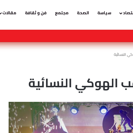
تصاد
سياسة
الصحة
مجتمع
فن و ثقافة
مقالات
 الأعمال الخرسانية لمستشفى الهفوف بسعة 300 سرير
كي النسائية
قب الهوكي النسائية