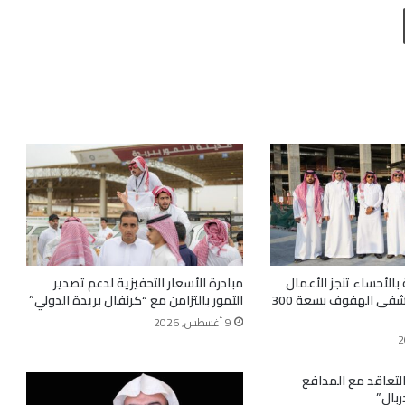
طباعة
الأحساء تنجز الأعمال
مبادرة الأسعار التحفيزية لدعم تصدير
الخرسانية لمستشفى الهفوف بسعة 300
التمور بالتزامن مع “كرنفال بريدة الدولي”
9 أغسطس, 2026
لتعاقد مع المدافع
ربال”