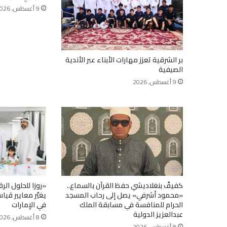
9 أغسطس, 2026
بر الشرقية تعزز مهارات الأبناء عبر الأندية
الصيفية
9 أغسطس, 2026
كفيفٌ بنغلاديشي حفظ القرآن بالسماع..
«روزا للحلول ال
«محمود أشرفي» يصل إلى رحاب المسجد
يغيّر معايير قي
الحرام للمنافسة في مسابقة الملك
في الإمارات
عبدالعزيز الدولية
8 أغسطس, 2026
8 أغسطس, 2026