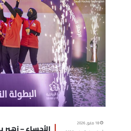
18 مايو, 2026
الأحساء – زهير ب