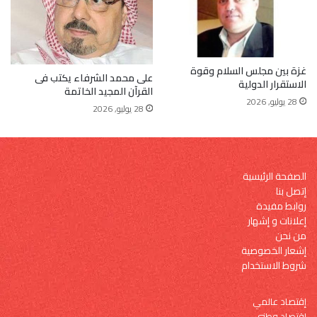
غزة بين مجلس السلام وقوة
على محمد الشرفاء يكتب فى
الاستقرار الدولية
القرآن المجيد الخاتمة
28 يوليو, 2026
28 يوليو, 2026
الصفحة الرئيسية
إتصل بنا
روابط مفيدة
إعلانات و إشهار
من نحن
إشعار الخصوصية
شروط الاستخدام
إقتصاد عالمي
إقتصاد وطني