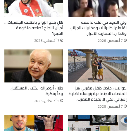
ولي العهد في قلب عاصفة
هل ينجح الزواج باختلاف الجنسيات…
افتعلها كابرانات ومخابرات الجزائر ،
أم أن النجاح تصنعه منظومة
وهذا رد المغاربة الاحرار .
القيم؟
7 أغسطس, 2026
7 أغسطس, 2026
كواليس حادث طفل مغربي هز
طلال أبوغزاله يكتب : المستقبل
المنصات الاجتماعية بتوسله لضابط
يبدأ بفكرة
إسباني لكي لا يعيده للمغرب .
5 أغسطس, 2026
7 أغسطس, 2026