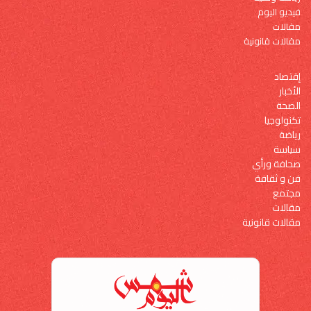
فيديو اليوم
مقالات
مقالات قانونية
إقتصاد
الأخبار
الصحة
تكنولوجيا
رياضة
سياسة
صحافة ورأي
فن و ثقافة
مجتمع
مقالات
مقالات قانونية