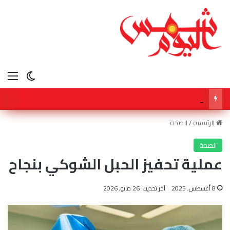
الق
الوضع ا
شكوك بشأن مضيق هرمز ترفع النفط مع ترقب بيانات الوظائف
الرئيسية
/
الصحة
الصحة
عملية تحفيز الحبل الشوكي بنجاح
8 أغسطس, 2025
آخر تحديث: 26 مايو, 2026