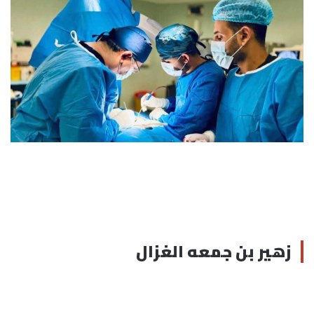
زهير بن جمعه الغزال