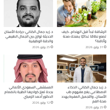
الرشاقة تبدأ قبل الهندام.. كيف
د. زيد جمال الكناني: جراحة الأسنان
تصنع نظامًا غذائيًا يمنحك صحة
الحديثة توازن بين الجمال الطبيعي
وأناقة؟
والدقة الوظيفية
31 يوليو, 2026
25 يوليو, 2026
د. زيد جمال الكناني: الذكاء
المستشفى السعودي الألماني
الاصطناعي يغير مفهوم طب
بجدة تعزز كوادرها الطبية بانضمام
الأسنان.. والتجميل المفرط يهدد
الدكتور أحمد الزميتي
صحة الفم
12 يوليو, 2026
25 يوليو, 2026