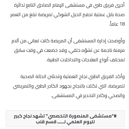
أجرى فريق طبي في مستشفى الإمام الصادق التابع لدائرة
صحة بابل عملية تحفيز الحبل الشوكي لمريضة تبلغ من العمر
18 عاماً.
وأوضحت إدارة المستشفى أن المريضة كانت تعاني من آلام
مزمنة ناجمة عن تشوّه خلقي، وقد خضعت في وقت سابق
لمختلف أنواع العلاجات والتداخلات الطبية.
وأكد الفريق الطبي نجاح العملية وتحسّن الحالة الصحية
للمريضة، التي تكللت بالنجاح بجهود الكادر الطبي والتمريضي
والصحي وكادر التخدير في المستشفى.
"مستشفى المنصورة التخصصي" تشهد نجاح كبير
لليوم العلمي لــــــ قسم قلب