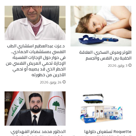
د.عزت عبدالعظيم استشاري الطب
النفسي بمستشفيات الحمادي..
التوتر ومرض السكري: العلاقة
في حوار حول الإجازات النفسية:
الخفية بين النفس والجسم
الإجازة تحمي المريض النفسي من
3 يوليو, 2026
الخطر الذي قد يصيبه أو نحمي
الآخرين من خطورته
24 يونيو, 2026
Roquette تستعرض حلولها
الدكتور محمد عصام الفهداوي: