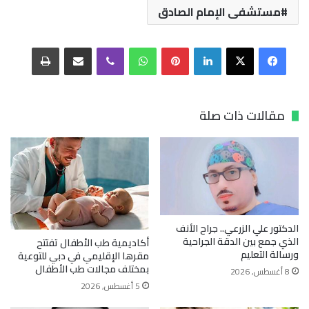
مستشفى الإمام الصادق
فيسبوك
‫X
لينكدإن
بينتيريست
واتساب
ڤايبر
مشاركة عبر البريد
طباعة
مقالات ذات صلة
الدكتور علي الزرعي.. جراح الأنف
الذي جمع بين الدقة الجراحية
أكاديمية طب الأطفال تفتتح
ورسالة التعليم
مقرها الإقليمي في دبي للتوعية
بمختلف مجالات طب الأطفال
8 أغسطس, 2026
5 أغسطس, 2026