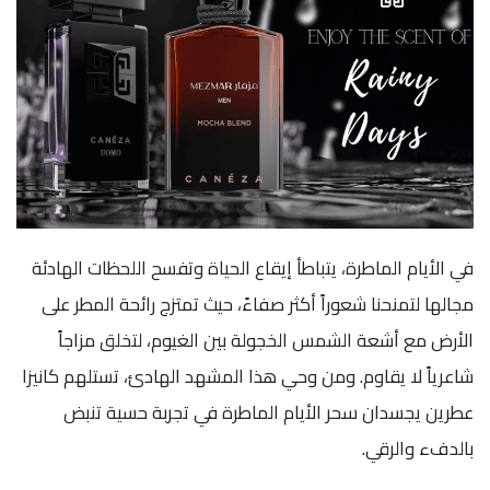
في الأيام الماطرة، يتباطأ إيقاع الحياة وتفسح اللحظات الهادئة
مجالها لتمنحنا شعوراً أكثر صفاءً، حيث تمتزج رائحة المطر على
الأرض مع أشعة الشمس الخجولة بين الغيوم، لتخلق مزاجاً
شاعرياً لا يقاوم. ومن وحي هذا المشهد الهادئ، تستلهم كانيزا
عطرين يجسدان سحر الأيام الماطرة في تجربة حسية تنبض
بالدفء والرقي.