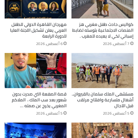
كواليس حادث طفل مغربي هز
مهرجان القاهرة الدولي للطفل
المنصات الاجتماعية بتوسله لضابط
العربي يعلن تشكيل اللجنة العليا
إسباني لكي لا يعيده للمغرب .
للدورة الرابعة
7 أغسطس, 2026
6 أغسطس, 2026
مستشفى الملك سلمان بالقيروان..
قصة الصفعة التي صدرت بدون
أشغال متسارعة وافتتاح مرتقب
شعور بعد سب الملك ، الملاكم
قبل الآجال
المغربي يخرج عن صمته …
5 أغسطس, 2026
5 أغسطس, 2026