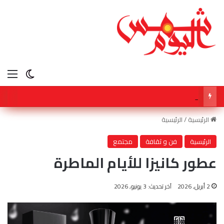
الق
الوضع ا
محمد صالح هشلان… عندما تصبح النصيحة محتوى
الرئيسية
/
الرئيسية
الرئيسية
فن و ثقافة
مجتمع
عطور كانيزا للأيام الماطرة
2 أبريل, 2026
آخر تحديث: 3 يونيو, 2026