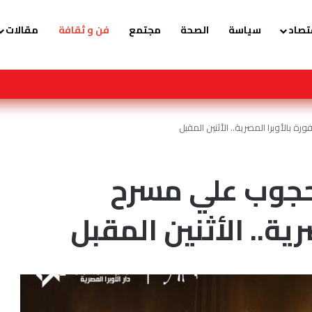
تصاد
سياسة
الصحة
مجتمع
فن و ثقافة
مقالات
لها كابرانات ومخابرات الجزائر ، وهذا رد المغاربة الاحرار .
 بالأوبرا المصرية.. الأثنين المقبل
حجوب علي مسرح
رية.. الأثنين المقبل