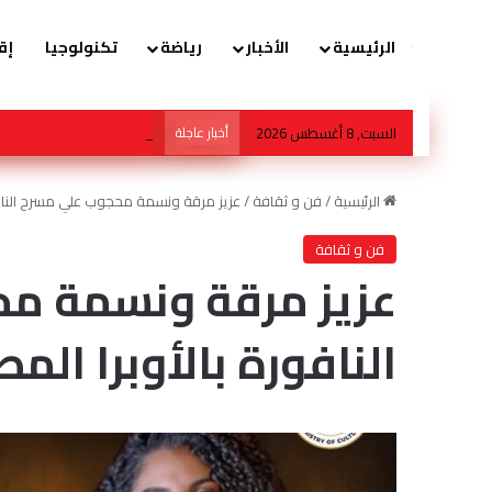
الرئيسية
الأخبار
رياضة
تكنولوجيا
إق
السبت, 8 أغسطس 2026
أخبار عاجلة
ولي العهد في قلب عاصفة افتع
الرئيسية
/
فن و ثقافة
/
عزيز مرقة ونسمة محجوب علي مسرح النافورة
فن و ثقافة
عزيز مرقة ونسمة م
النافورة بالأوبرا المص