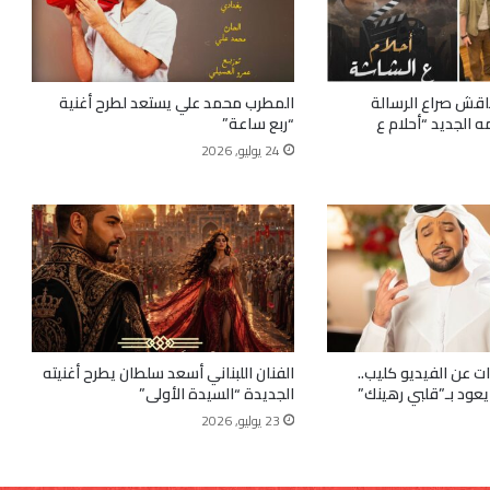
قش صراع الرسالة
المطرب محمد علي يستعد لطرح أغنية
ه الجديد “أحلام ع
“ربع ساعة”
24 يوليو, 2026
ب 9 سنوات عن الفيديو كليب..
الفنان اللبناني أسعد سلطان يطرح أغنيته
عود بـ”قلبي رهينك”
الجديدة “السيدة الأولى”
23 يوليو, 2026