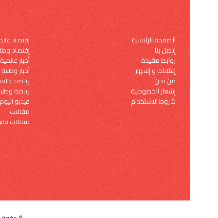
الصفحة الرئيسية
إقتصاد عال
إتصل بنا
إقتصاد وطن
روابط مفيدة
أخبار عالمية
إعلانات و إشهار
أخبار وطنية
من نحن
رياضة عالمي
إشعار الخصوصية
رياضة وطني
شروط الاستخدام
فيديو اليوم
مقالات
مقالات قانو
© حقوق النشر 2026, كل 