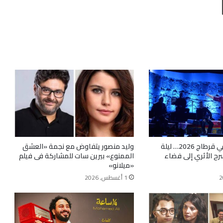
سامي يوسف في قرطاج 2026… ليلة
وليد منصور يتفاوض مع نجمة «العشق
رح الأثري إلى فضاء
الممنوع» بيرين سات للمشاركة فى فيلم
«ميلانو»
1 أغسطس, 2026