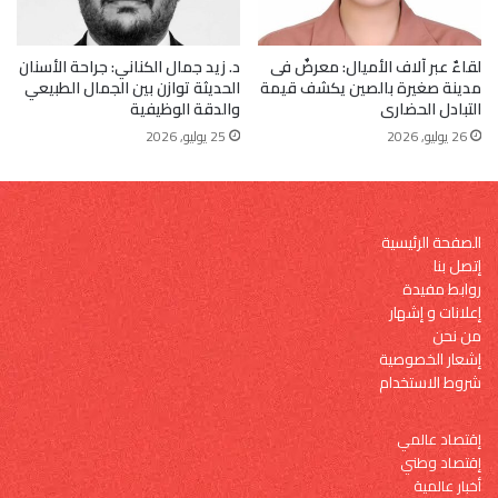
لقاءٌ عبر آلاف الأميال: معرضٌ فى
د. زيد جمال الكناني: جراحة الأسنان
مدينة صغيرة بالصين يكشف قيمة
الحديثة توازن بين الجمال الطبيعي
التبادل الحضارى
والدقة الوظيفية
26 يوليو, 2026
25 يوليو, 2026
الصفحة الرئيسية
إتصل بنا
روابط مفيدة
إعلانات و إشهار
من نحن
إشعار الخصوصية
شروط الاستخدام
إقتصاد عالمي
إقتصاد وطني
أخبار عالمية