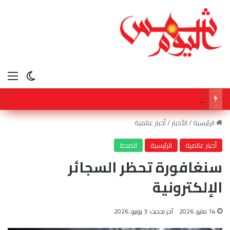
الق
الوضع ا
أكاديمية طب الأطفال تفتتح مقرها الإقليمي في دبي للتوعية بمختلف مجالات طب الأطفال
الرئيسية
/
الأخبار
/
أخبار عالمية
أخبار عالمية
الرئيسية
الصحة
سنغافورة تحظر السجائر
الإلكترونية
14 مايو, 2026
آخر تحديث: 3 يونيو, 2026