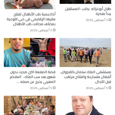
طلال أبوغزاله يكتب : المستقبل
يبدأ بفكرة
أكاديمية طب الأطفال تفتتح
مقرها الإقليمي في دبي للتوعية
5 أغسطس, 2026
بمختلف مجالات طب الأطفال
5 أغسطس, 2026
مستشفى الملك سلمان بالقيروان..
قصة الصفعة التي صدرت بدون
أشغال متسارعة وافتتاح مرتقب
شعور بعد سب الملك ، الملاكم
قبل الآجال
المغربي يخرج عن صمته …
5 أغسطس, 2026
5 أغسطس, 2026