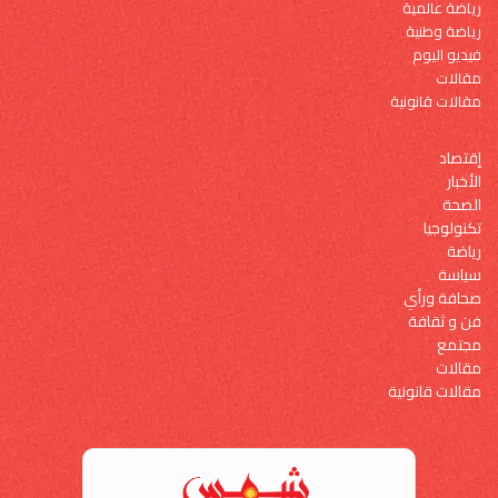
رياضة عالمية
رياضة وطنية
فيديو اليوم
مقالات
مقالات قانونية
إقتصاد
الأخبار
الصحة
تكنولوجيا
رياضة
سياسة
صحافة ورأي
فن و ثقافة
مجتمع
مقالات
مقالات قانونية