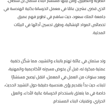
النظرية والتطبيق، ومن بينها مستشار البناء سلمان بن سلطان،
الذي قضى عشرين عامًا في معمل الخرسانة بكلية الهندسة في
جامعة الملك سعود، حيث ساهم في تطوير فهم عميق
لخصائص المواد الإنشائية، وطرق تحسين أدائها في البيئات
المحلية.
ولد سلمان في عائلة تهتم بالبناء والتشييد، مما شكّل خلفية
عملية مبكرة له، قبل أن يخوض مسيرته الأكاديمية والمهنية،
وبعد سنوات من العمل في المعمل، انتقل ليصبح مستشارًا
للبناء، حيث بدأ بتقديم رؤى هندسية دقيقة حول التشييد الحديث،
خاصة في ما يتعلق باستخدام الخرسانة عالية الأداء، والعزل
الحراري، وتقنيات البناء المستدام.