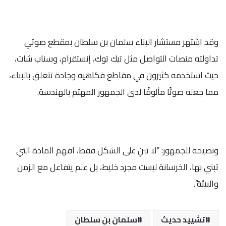
وقد اشتهر مستشار البناء سلمان بن سلطان بمقطع صوتي
تداولته منصات التواصل مثل تيك توك، إنستقرام، وسناب شات،
حيث استخدمه كثيرون في مقاطع فكاهيه وجادة تتعلق بالبناء،
مما جعله صوتًا مألوفًا لدى الجمهور المهتم بالهندسة.
ونصيحة للجمهور: “لا تبنِ على الشكل فقط، افهم المادة التي
تبني بها، الخرسانة ليست مجرد خليط، بل علم يتفاعل مع الزمن
والبيئة”.
تشييد حديث
سلمان بن سلطان