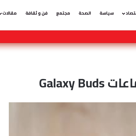
تصاد
سياسة
الصحة
مجتمع
فن و ثقافة
مقالات
تعلها كابرانات ومخابرات الجزائر ، وهذا رد المغاربة الاحرار .
Galaxy 