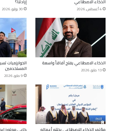
الذكاء الاصطناعي
إرادتنا؟
4 أغسطس, 2026
30 يوليو, 2026
الذكاء الاصطناعي يفتح آفاقاً واسعة
الخوارزميات تس
المستخدمين
13 مايو, 2026
9 مايو, 2026
مؤتمر الذكاء الاصطناعي يختتم أعماله
كايي موتورز إيجي