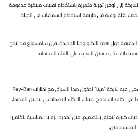
شركة إلى توفير تجربة متميزة باستخدام تقنيات مبتكرة مدعومة
يحدث نقلة نوعية في طريقة استخدام السماعات في الحياة
الدقيقة حول هذه التكنولوجيا الجديدة، فإن سامسونغ قد تنجح
لسماعات مثل تحسين التعرف على البيئة المحيطة.
يأتي هذا الإعلان في وقتٍ تسعى فيه شركة “ميتا” لدخول هذا السباق مع نظارات Ray-Ban
ات كبيرة تتعلق بالتصميم، مثل تحديد الزوايا المناسبة للكاميرا
 المستخدمين.