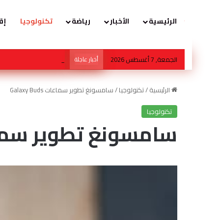
الرئيسية
الأخبار
رياضة
تكنولوجيا
إق
الجمعة, 7 أغسطس 2026
أخبار عاجلة
ولي العهد في قلب عاصفة اف
الرئيسية
/
تكنولوجيا
/
سامسونغ تطوير سماعات Galaxy Buds
تكنولوجيا
سامسونغ تطوير سماعات Buds