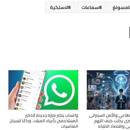
مسونغ
سماعات
لاسلكية
طباعة
صطناعي والأمن السيبرانى
واتساب يختبر ميزة جديدة لتذكير
رى يكتب: كيف التهم
المستخدمين بأعياد الميلاد.. وداعًا لنسيان
ى واقتصاد الانتباه
المناسبات