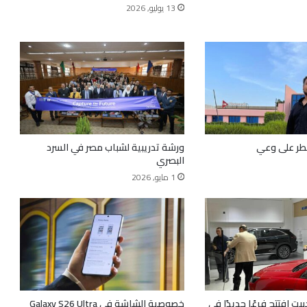
13 يوليو, 2026
يطر على وعي
ورشة تدريبية لشباب مصر في السرد
البصري
1 مايو, 2026
بت افتتح فرعًا جديدًا في
خصوصية الشاشة في Galaxy S26 Ultra