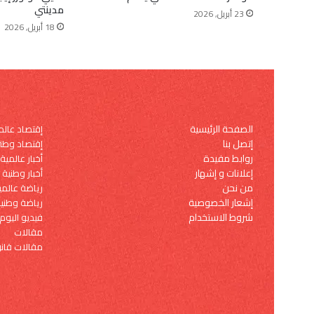
مدينتي
23 أبريل, 2026
18 أبريل, 2026
الصفحة الرئيسية
إقتصاد عال
إتصل بنا
إقتصاد وطن
روابط مفيدة
أخبار عالمية
إعلانات و إشهار
أخبار وطنية
من نحن
رياضة عالمي
إشعار الخصوصية
رياضة وطني
شروط الاستخدام
فيديو اليوم
مقالات
مقالات قانو