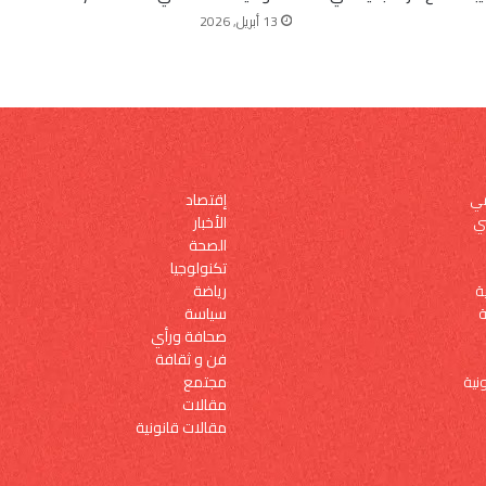
13 أبريل, 2026
إقتصاد
مي
الأخبار
ي
الصحة
تكنولوجيا
رياضة
ة
سياسة
ة
صحافة ورأي
فن و ثقافة
مجتمع
نية
مقالات
مقالات قانونية