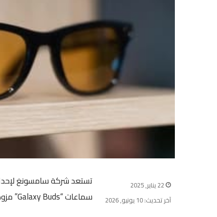
تستعد شركة سامسونغ لإحداث 
22 يناير, 2025
سماعات “Galaxy Buds” مزودة بكاميرات صغيرة مدمجة.
آخر تحديث: 10 يونيو, 2026