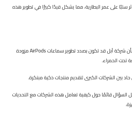
 سلبًا على عمر البطارية، مما يشكل قيدًا كبيرًا في تطوير هذه
من ناحية أخرى، أفادت تقارير بأن شركة آبل قد تكون بصدد تطوير سماعات AirPods مزودة
ة تحت الحمراء.
حاد بين الشركات الكبرى لتقديم منتجات ذكية مبتكرة.
ل السؤال قائمًا حول كيفية تعامل هذه الشركات مع التحديات
ة.