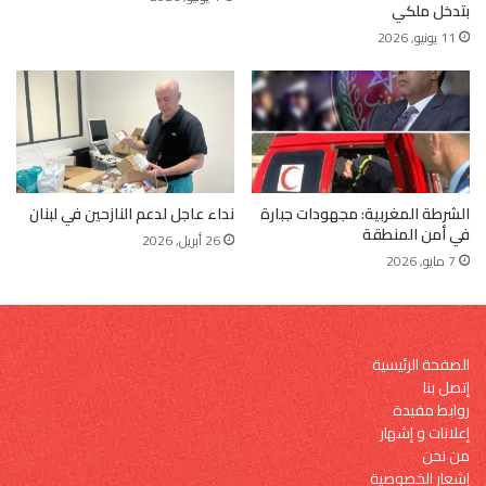
بتدخل ملكي
11 يونيو, 2026
الشرطة المغربية: مجهودات جبارة
نداء عاجل لدعم النازحين في لبنان
في أمن المنطقة
26 أبريل, 2026
7 مايو, 2026
الصفحة الرئيسية
إتصل بنا
روابط مفيدة
إعلانات و إشهار
من نحن
إشعار الخصوصية