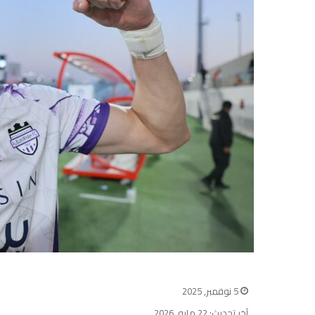
5 نوفمبر, 2025
آخر تحديث: 22 مايو, 2026