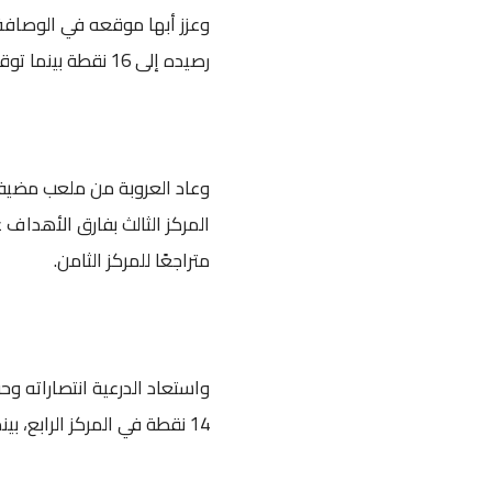
وعزز أبها موقعه في الوصافة ب
رصيده إلى 16 نقطة بينما توقف رصيد الأنوار عند 6 نقاط في المركز الـ 14.
متراجعًا للمركز الثامن.
واستعاد الدرعية انتصاراته وح
14 نقطة في المركز الرابع، بينما توقف رصيد جدة عند 12 نقطة في المركز السادس.