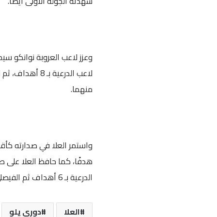
شهدته الجولة الأولى أيضًا.
منهما.
الدرعية بـ 6 أهداف ثم الفيصلي “7 أهداف”.
العلا
دوري يلو