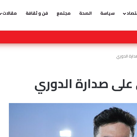
تصاد
سياسة
الصحة
مجتمع
فن و ثقافة
مقالات
رة تشارك في أعمال المؤتمر الدولي لـ مكافحة التمييز ضد الإسلام والمسلمين
دارة الدوري
 على صدارة الدوري