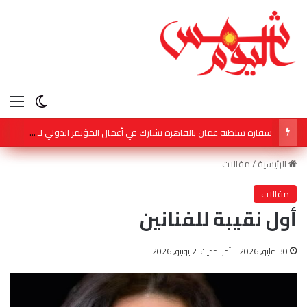
الق
الوضع ا
سفارة سلطنة عمان بالقاهرة تشارك في أعمال المؤتمر الدولي لـ مكافحة التمييز ضد الإسلام والمسلمين
الرئيسية
/
مقالات
مقالات
أول نقيبة للفنانين
30 مايو, 2026
آخر تحديث: 2 يونيو, 2026