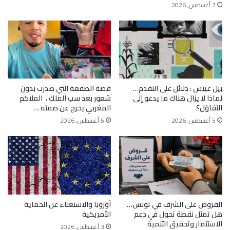
7 أغسطس, 2026
بيل غيتس : دلائل على التقدم…
قصة الصفعة التي صدرت بدون
لماذا لا يزال هناك ما يدعو إلى
شعور بعد سب الملك ، الملاكم
التفاؤل؟
المغربي يخرج عن صمته …
5 أغسطس, 2026
5 أغسطس, 2026
القروض على الشرف في تونس…
أوروبا والاستغناء عن الحماية
هل تمثل نقطة تحول في دعم
الأمريكية
الاستثمار وتحقيق التنمية
3 أغسطس, 2026