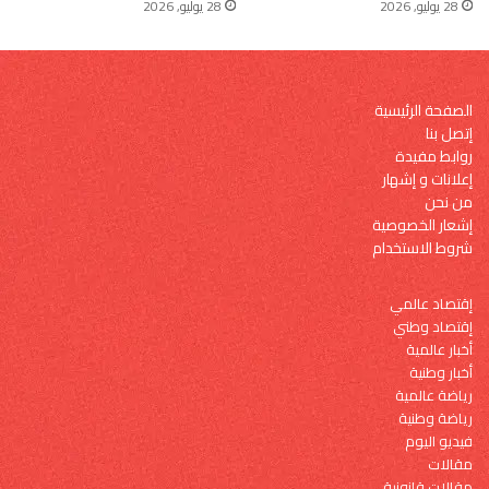
28 يوليو, 2026
28 يوليو, 2026
الصفحة الرئيسية
إتصل بنا
روابط مفيدة
إعلانات و إشهار
من نحن
إشعار الخصوصية
شروط الاستخدام
إقتصاد عالمي
إقتصاد وطني
أخبار عالمية
أخبار وطنية
رياضة عالمية
رياضة وطنية
فيديو اليوم
مقالات
مقالات قانونية