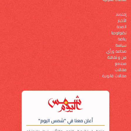
إقتصاد
الأخبار
الصحة
تكنولوجيا
رياضة
سياسة
صحافة ورأي
فن و ثقافة
مجتمع
مقالات
مقالات قانونية
أعلن معنا في "شمس اليوم"