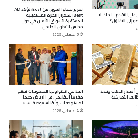
تقرير قطاع السوق من Best: تؤكد AM
 على التقدم… لماذا لا
Best استمرار النظرة المستقبلية
عو إلى التفاؤل؟
المستقرة لأسواق التأمين في دول
مجلس التعاون الخليجي
5 أغسطس, 2026
ي أسعار الذهب وسط
المناعي لتكنولوجيا المعلومات تفتتح
ظائف الأميركية
مقرها الإقليمي في الرياض دعماً
لمستهدفات رؤية السعودية 2030
4 أغسطس, 2026