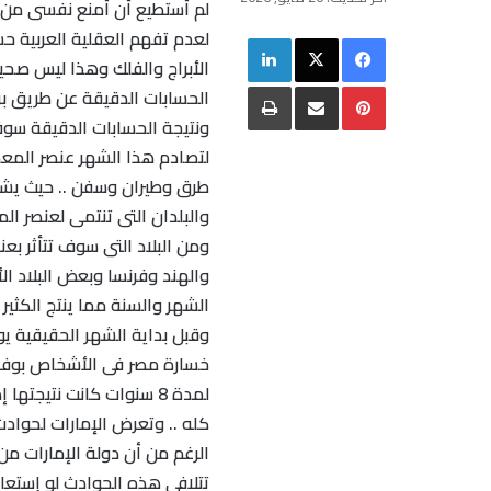
لم أستطيع أن أمنع نفسى من ح
لعدم تفهم العقلية العربية ح
فيسبوك
‫X
لينكدإن
الأبراج والفلك وهذا ليس صحيح
بينتيريست
مشاركة عبر البريد
طباعة
الحسابات الدقيقة عن طريق بر
ونتيجة الحسابات الدقيقة سو
لتصادم هذا الشهر عنصر المعد
طرق وطيران وسفن .. حيث يشه
والبلدان التى تنتمى لعنصر الم
ومن البلاد التى سوف تتأثر بع
والهند وفرنسا وبعض البلاد ا
الشهر والسنة مما ينتج الكثير 
خسارة مصر فى الأشخاص بوفاة 
لمدة 8 سنوات كانت نتيج
كله .. وتعرض الإمارات لحواد
الرغم من أن دولة الإمارات من
تتلافى هذه الحوادث لو إستعان