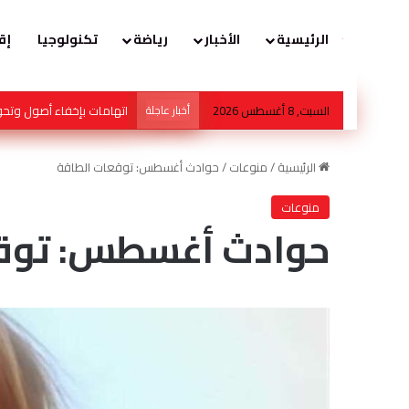
الرئيسية
الأخبار
رياضة
تكنولوجيا
إق
السبت, 8 أغسطس 2026
أخبار عاجلة
محمد صالح هشلان… عندما
الرئيسية
/
منوعات
/
حوادث أغسطس: توقعات الطاقة
منوعات
حوادث أغسطس: توقع