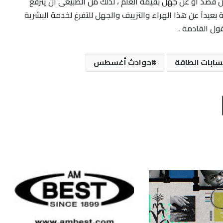
عن قصد أو عن جهل بقيمة العلم ، لذلك من الطبيعى أن يترفع
ة بعيدآ عن هذا الهراء والتزييف والجهل للتفرغ لخدمة البشرية
قول القادمة .
ابات الطاقة
حوادث أغسطس
طباعة