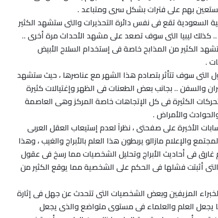
تعين بهم على فترات بشكل سرى ومتباعد .
بية السعودية تقع فى نفس دائرة التحذيرات والتى ستشهد الكثير
.. كذلك ليبيا التى سوف تصعد على مشهد الأحداث مرة أخرى ..
تشهد الكثير من المذابح خاصة فى إستخدام السلاح الأبيض
ات .
ل التى سوف تتأثر بتصادم هذا الشهر مع عناصرها ، حيث ستشهد
ان والسفن .. بجانب بعض الطعنات فى الظهر وإغتيالات كثيرة
تحركات الكثيرة فى كل الإتجاهات خاصة المركز وهى العاصمة
الحوادث والأمراض .
ات الأخيرة على صفحتى ، نظرآ لعدم إستيعاب العقل العربى
جتمع والإعلام مازالو يربطون هذا العلم بالأبراج والغيب ، وهذا
ام غارق فى أحاديث الأبراج وتحليل الشخصيات مما رسخ فى عقول
التى أثبتت فشلها فى الحكم على الشخصية مما يوقع الكثير من
لخبراء المزيفين وبعض الشخصيات التى تتحدث عن جهل فى إثارة
ا يجعل العلم والعلماء فى مستوى متواضع والذى يجعل