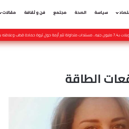
تصاد
سياسة
الصحة
مجتمع
فن و ثقافة
مقالات
 تصبح النصيحة محتوى
ات الطاقة