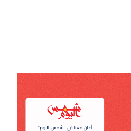
أعلن معنا في "شمس اليوم"