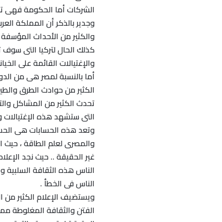
الشركات أما الحكومة فهى تس
وجدير بالذكر أن المملكة العر
والكثير من الأحداث المؤسفة 
كذلك الحال لتركيا التى سوف 
والإغتيالات القائمة على الخيان
أما بالنسبة لمصر هى من الدو
الكثير من حوادث الطرق والطير
تحدث الكثير من المشاكل وال
التى ستشهد هذه الإغتيالات و
وتعد هذه الحسابات هى الحساب
والمصرى لعلم الطاقة ، حيث الم
غير الحقيقة .. حيث نجد الإعل
الناس هذه الثقافة السلبية و
الناس فى الخطأ .
ويستضيف الإعلام الكثير من ا
الفتن والثقافة المغلوطة مم