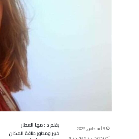
بقلم د : مها العطار
9 أغسطس, 2025
خبير ومطور طاقة المكان
آخر تحديث: 26 مايو, 2026