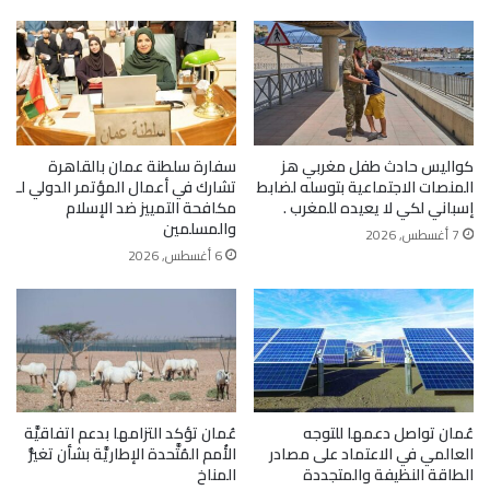
كواليس حادث طفل مغربي هز
سفارة سلطنة عمان بالقاهرة
المنصات الاجتماعية بتوسله لضابط
تشارك في أعمال المؤتمر الدولي لـ
إسباني لكي لا يعيده للمغرب .
مكافحة التمييز ضد الإسلام
والمسلمين
7 أغسطس, 2026
6 أغسطس, 2026
عُمان تواصل دعمها للتوجه
عُمان تؤكد التزامها بدعم اتفاقيَّة
العالمي في الاعتماد على مصادر
الأُمم المُتَّحدة الإطاريَّة بشأن تغيُّر
الطاقة النظيفة والمتجددة
المناخ