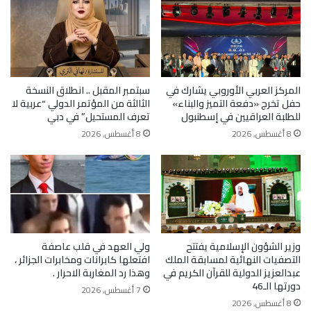
المركز العربي الأوروبي يشارك في
سبتمبر المقبل .. انطلاق النسخة
حفل تخرج «دفعة التميز والبناء»
الثالثة من المؤتمر الدولي “عربية لا
للطلبة العراقيين في إسطنبول
تعرف المستحيل” في دبي
8 أغسطس, 2026
8 أغسطس, 2026
وزير الشؤون الإسلامية يفتتح
ولي العهد في قلب عاصفة
التصفيات النهائية لمسابقة الملك
افتعلها كابرانات ومخابرات الجزائر ،
عبدالعزيز الدولية للقرآن الكريم في
وهذا رد المغاربة الاحرار .
دورتها الـ46
7 أغسطس, 2026
8 أغسطس, 2026