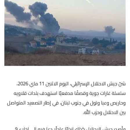
شنّ جيش الاحتلال الإسرائيلي، اليوم الاثنين 11 ماي 2026،
سلسلة غارات جوية وقصفًا مدفعيًا استهدف بلدات قلاويه
وحاريص وعبا وتول في جنوب لبنان، في إطار التصعيد المتواصل
بين الاحتلال و
حزب الله
.
وأصدر جيش الاحتلال كذلك إنذارًا عاجلًا دعا فيه إلى إخلاء 9