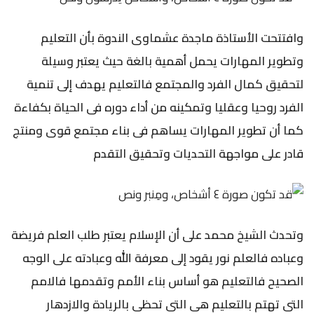
وافتتحت الأستاذة ماجدة عشماوى الندوة بأن التعليم
وتطوير المهارات يحمل أهمية بالغة حيث يعتبر وسيلة
لتحقيق كمال الفرد والمجتمع فالتعليم يهدف إلى تنمية
الفرد روحيا وعقليا وتمكينه من أداء دوره فى الحياة بكفاءة
كما أن تطوير المهارات يساهم فى بناء مجتمع قوى ومنتج
قادر على مواجهة التحديات وتحقيق التقدم
وتحدث الشيخ محمد على أن الإسلام يعتبر طلب العلم فريضة
وعباده فالعلم نور يقود إلى معرفة الله وعبادته على الوجه
الصحيح فالتعليم هو أساس بناء الأمم وتقدمها فالامم
التى تهتم بالتعليم هى التى تحظى بالريادة والازدهار