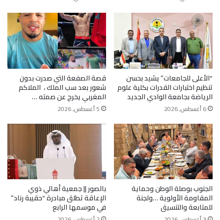
“الأعلى للجامعات” يشيد بحسن
قصة الصفعة التي صدرت بدون
تنظيم اختبارات القدرات بكلية علوم
شعور بعد سب الملك ، الملاكم
الرياضة بجامعة الوادي الجديد
المغربي يخرج عن صمته …
6 أغسطس, 2026
5 أغسطس, 2026
الجنوب بوصلة الوطن وحماية
بالصور || جمعية أهالي ذوي
المقاومة الأولوية …ولجنة
الإعاقة تطلق مبادرة “حقيبة رناد”
للمتابعة والتنسيق
في موسمها الرابع
3 أغسطس, 2026
2 أغسطس, 2026