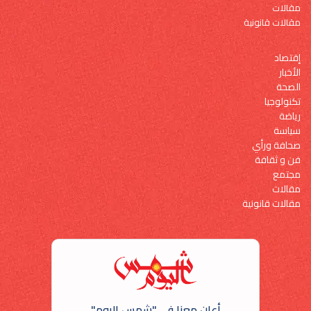
مقالات
مقالات قانونية
إقتصاد
الأخبار
الصحة
تكنولوجيا
رياضة
سياسة
صحافة ورأي
فن و ثقافة
مجتمع
مقالات
مقالات قانونية
أعلن معنا في "شمس اليوم"