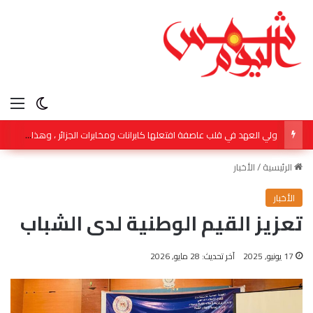
الق
الوضع ا
ولي العهد في قلب عاصفة افتعلها كابرانات ومخابرات الجزائر ، وهذا رد المغاربة الاحرار .
الرئيسية
/
الأخبار
الأخبار
تعزيز القيم الوطنية لدى الشباب
17 يونيو, 2025
آخر تحديث: 28 مايو, 2026