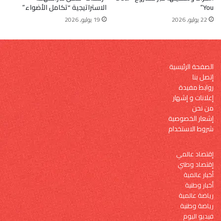
You”
الاستراتيجية “تكامل الأضواء”
22 يوليو, 2026
19 يوليو, 2026
الصفحة الرئيسية
إتصل بنا
روابط مفيدة
إعلانات و إشهار
من نحن
إشعار الخصوصية
شروط الاستخدام
إقتصاد عالمي
إقتصاد وطني
أخبار عالمية
أخبار وطنية
رياضة عالمية
رياضة وطنية
فيديو اليوم