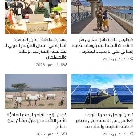
كواليس حادث طفل مغربي هز
سفارة سلطنة عمان بالقاهرة
المنصات الاجتماعية بتوسله لضابط
تشارك في أعمال المؤتمر الدولي لـ
إسباني لكي لا يعيده للمغرب .
مكافحة التمييز ضد الإسلام
والمسلمين
7 أغسطس, 2026
6 أغسطس, 2026
عُمان تواصل دعمها للتوجه
عُمان تؤكد التزامها بدعم اتفاقيَّة
العالمي في الاعتماد على مصادر
الأُمم المُتَّحدة الإطاريَّة بشأن تغيُّر
الطاقة النظيفة والمتجددة
المناخ
6 أغسطس, 2026
6 أغسطس, 2026