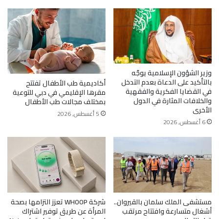
وزير الشؤون الإسلامية يوجّه
بالتأكيد على الدعاة بعدم التدخل
أكاديمية طب الأطفال تفتتح
في القضايا الفكرية والفقهية
مقرها الإقليمي في دبي للتوعية
والخلافات المثارة في الدول
بمختلف مجالات طب الأطفال
الأخرى
5 أغسطس, 2026
6 أغسطس, 2026
مستشفى الملك سلمان بالقيروان..
شركة WHOOP تعزز التزامها بصحة
أشغال متسارعة وافتتاح مرتقب
المرأة عن طريق توفير اشتراك