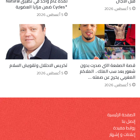
قبل الآجال
لمدة عام واحد في تطبيق Natural
Cycles°‎ ضمن مزايا العضوية
5 أغسطس, 2026
5 أغسطس, 2026
قصة الصفعة التي صدرت بدون
تكريس الاحتلال وتقويض السلام
شعور بعد سب الملك ، الملاكم
5 أغسطس, 2026
المغربي يخرج عن صمته …
5 أغسطس, 2026
الصفحة الرئيسية
إتصل بنا
روابط مفيدة
إعلانات و إشهار