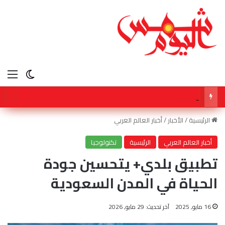
الق
الوضع ا
سفارة سلطنة عمان بالقاهرة تشارك في أعمال المؤتمر الدولي لـ مكافحة التمييز ضد الإسلام والمسلمين
الرئيسية
/
الأخبار
/
أخبار العالم العربي
أخبار العالم العربي
الرئيسية
تكنولوجيا
تطبيق بلدي+ يتحسين جودة
الحياة في المدن السعودية
16 مايو, 2025
آخر تحديث: 29 مايو, 2026