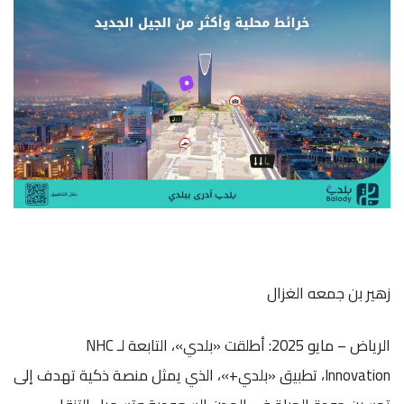
زهير بن جمعه الغزال
الرياض – مايو 2025: أطلقت «بلدي»، التابعة لـ NHC
Innovation، تطبيق «بلدي+»، الذي يمثل منصة ذكية تهدف إلى