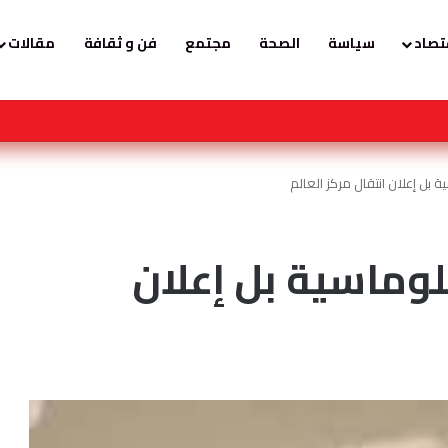
تصاد
سياسة
الصحة
مجتمع
فن و ثقافة
مقالات
لها كابرانات ومخابرات الجزائر ، وهذا رد المغاربة الاحرار .
بل إعلان انتقال مركز العالم
وماسية بل إعلان