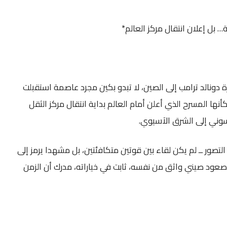
بل إعلان انتقال مركز العالم*
 دونالد ترامب إلى الصين، لا تبدو بكين مجرد عاصمة استقبلت
 كأنها المسرح الذي أعلن أمام العالم بداية انتقال مركز الثقل
وني إلى الشرق الآسيوي.
تصور ــ لم يكن لقاء بين قوتين متكافئتين، بل مشهدا يرمز إلى
م صعود صيني واثق من نفسه، ثابت في خياراته، مدرك أن الزمن