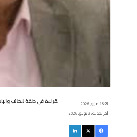
،قراءة في حلقة للكاتب والب
16 مايو, 2026
آخر تحديث: 3 يونيو, 2026
فيسبوك
‫X
لينكدإن