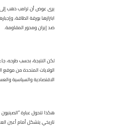
يرى عوض أن ترامب ذهب إلى ال
ابتزازها بورقة الطاقة، وإجب
ضد إيران ومحور المقاومة.
لكن النتيجة، بحسب طرحه، جاء
الولايات المتحدة من موقع الن
الاقتصادية والسياسية والعس
هكذا تتحول عبارة “الصينيون
تاريخي يتشكل أمام أعين العال