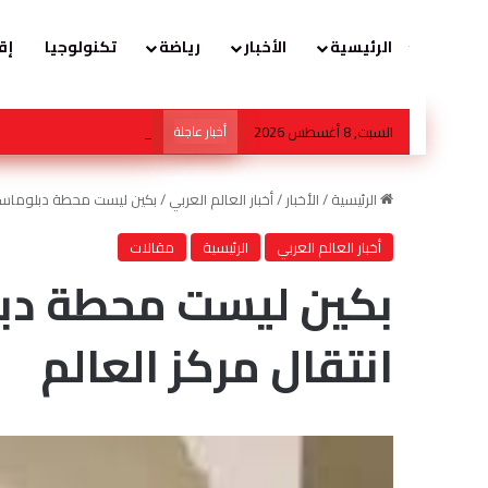
الرئيسية
الأخبار
رياضة
تكنولوجيا
إق
السبت, 8 أغسطس 2026
أخبار عاجلة
ولي العهد في قلب عاصفة افتع
الرئيسية
/
الأخبار
/
أخبار العالم العربي
/
بكين ليست محطة دبلوماسية 
أخبار العالم العربي
الرئيسية
مقالات
بكين ليست محطة دبل
انتقال مركز العالم