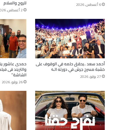
للروح والسلام
6 أغسطس, 2026
2 أغسطس, 2026
أحمد سعد ..يحقق حلمه في الوقوف على
حمدى عاشور ينا
خشبة مسرح جرش في دورته الـ4
والتريند فى فيلم
الشاشة”
27 يوليو, 2026
26 يوليو, 2026