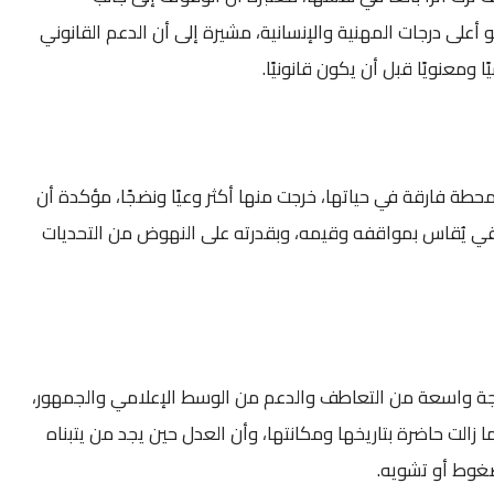
على درجات المهنية والإنسانية، مشيرة إلى أن الدعم القانوني
ًا ومعنويًا قبل أن يكون قانونيًا.
طة فارقة في حياتها، خرجت منها أكثر وعيًا ونضجًا، مؤكدة أن
يقي يُقاس بمواقفه وقيمه، وبقدرته على النهوض من التحديات
 واسعة من التعاطف والدعم من الوسط الإعلامي والجمهور،
ا زالت حاضرة بتاريخها ومكانتها، وأن العدل حين يجد من يتبناه
وط أو تشويه.