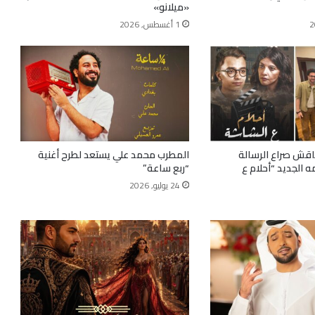
«ميلانو»
1 أغسطس, 2026
قش صراع الرسالة
المطرب محمد علي يستعد لطرح أغنية
ه الجديد “أحلام ع
“ربع ساعة”
24 يوليو, 2026