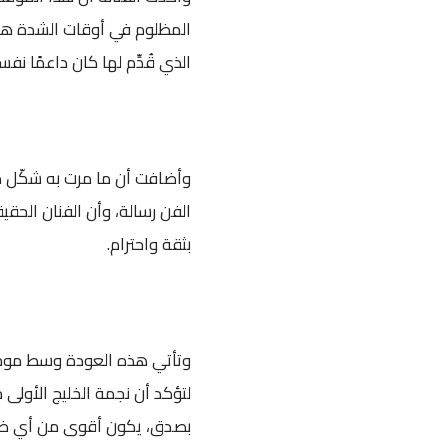
المظلوم في أوقات الشدة هو أ
الذي قُدِّم لها كان داعمًا نفسي
وأضافت أن ما مرت به شكّل مح
الفن رسالة، وأن الفنان الحق
بثقة واحترام.
وتأتي هذه العودة وسط موجة
لتؤكد أن نجمة الخليج الأولى م
بصدق، يكون أقوى من أي ضغ