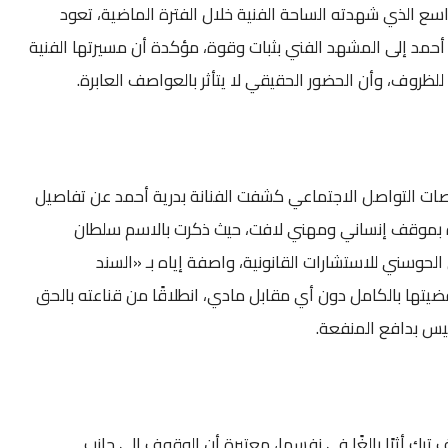
سع الذي شهدته الساحة الفنية خلال الفترة الماضية، تعود
ية أحمد إلى المشهد الفني بثبات وقوة، مؤكدة أن مسيرتها الفنية
 للظروف، وأن الحضور الحقيقي لا يتأثر بالعواصف العابرة.
ات التواصل الاجتماعي كشفت الفنانة بدرية أحمد عن تفاصيل
ة بموقف إنساني ومهني لافت، حيث ذكرت بالاسم سلطان
حوسني للاستشارات القانونية، واصفة إياه بـ «السند
ضيتها بالكامل دون أي مقابل مادي، انطلاقًا من قناعته بالحق
ليس بدافع المنفعة.
ترك أثرًا بالغًا في نفسها، معتبرة أن الوقوف إلى جانب