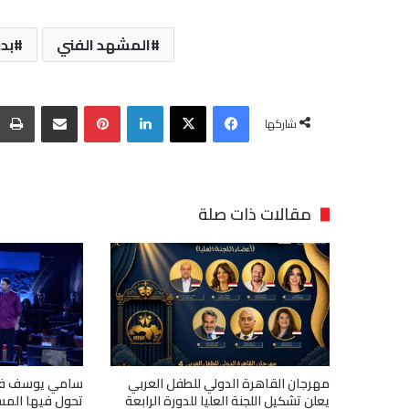
المشهد الفني
بد
فيسبوك
‫X
لينكدإن
بينتيريست
مشاركة عبر البريد
شاركها
مقالات ذات صلة
مهرجان القاهرة الدولي للطفل العربي
يعلن تشكيل اللجنة العليا للدورة الرابعة
تحول فيها المس