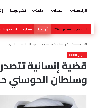
الرئيسية
الأخبار
رياضة
تكنولوجيا
إق
الجمعة, 7 أغسطس 2026
أخبار عاجلة
عُمان تواصل دعمها للتوج
الرئيسية
/
فن و ثقافة
/
بدرية أحمد تعود إلى المشهد الفني
فن و ثقافة
قضية إنسانية تتصدر 
وسلطان الحوسني حدي