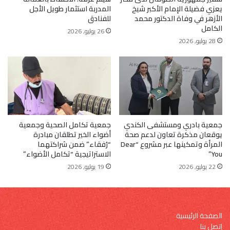
يعزي فضيلة الإمام الأكبر شيخ
المدربة استثمار طويل الأجل
الأزهر في وفاة الدكتور محمد
للفنادق
الكامل
26 يوليو, 2026
28 يوليو, 2026
جمعية بادري ومستشفى الكندي
جمعية تكامل الصحية وجمعية
يوقعان مذكرة تعاون لدعم صحة
أضواء الخير تطلقان مبادرة
المرأة وتمكينها عبر مشروع “Dear
“رُفقاء” ضمن شراكتهما
You”
الاستراتيجية “تكامل الأضواء”
22 يوليو, 2026
19 يوليو, 2026
الصفحة الرئيسية
إتصل بنا