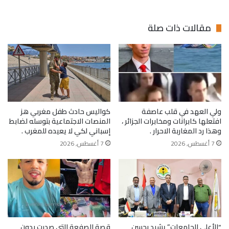
مقالات ذات صلة
ولي العهد في قلب عاصفة
كواليس حادث طفل مغربي هز
افتعلها كابرانات ومخابرات الجزائر ،
المنصات الاجتماعية بتوسله لضابط
وهذا رد المغاربة الاحرار .
إسباني لكي لا يعيده للمغرب .
7 أغسطس, 2026
7 أغسطس, 2026
“الأعلى للجامعات” يشيد بحسن
قصة الصفعة التي صدرت بدون