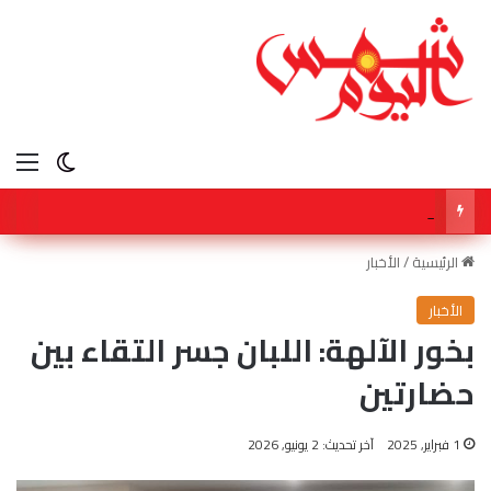
الق
الوضع ا
ولي العهد في قلب عاصفة افتعلها كابرانات ومخابرات الجزائر ، وهذا رد المغاربة الاحرار .
الرئيسية
/
الأخبار
الأخبار
بخور الآلهة: اللبان جسر التقاء بين
حضارتين
1 فبراير, 2025
آخر تحديث: 2 يونيو, 2026