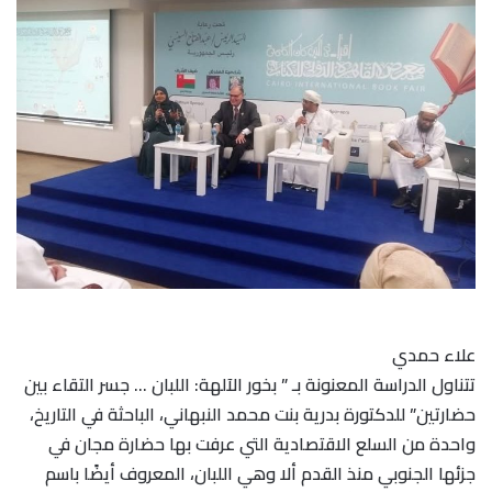
علاء حمدي
تتناول الدراسة المعنونة بـ ” بخور الآلهة: اللبان … جسر التقاء بين
حضارتين” للدكتورة بدرية بنت محمد النبهاني، الباحثة في التاريخ،
واحدة من السلع الاقتصادية التي عرفت بها حضارة مجان في
جزئها الجنوبي منذ القدم ألا وهي اللبان، المعروف أيضًا باسم