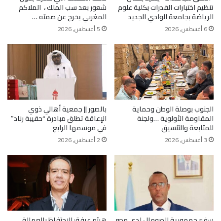
تنظيم اختبارات القدرات بكلية علوم
شعور بعد سب الملك ، الملاكم
الرياضة بجامعة الوادي الجديد
المغربي يخرج عن صمته …
6 أغسطس, 2026
5 أغسطس, 2026
الجنوب بوصلة الوطن وحماية
بالصور || جمعية أهالي ذوي
المقاومة الأولوية …ولجنة
الإعاقة تطلق مبادرة “حقيبة رناد”
للمتابعة والتنسيق
في موسمها الرابع
3 أغسطس, 2026
2 أغسطس, 2026
سفير جمهورية الصومال لدى مصر
هيثم عرفة: الاحتفاظ بالعمالة