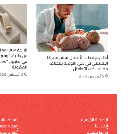
شر
عن طريق توفير 
أكاديمية طب الأطفال تفتتح مقرها
الإقليمي في دبي للتوعية بمختلف
العضوية
مجالات طب الأطفال
5 أغسطس, 2026
5 أغسطس, 2026
الصفحة الرئيسية
إقتصاد عال
إتصل بنا
إقتصاد وطن
روابط مفيدة
أخبار عالمية