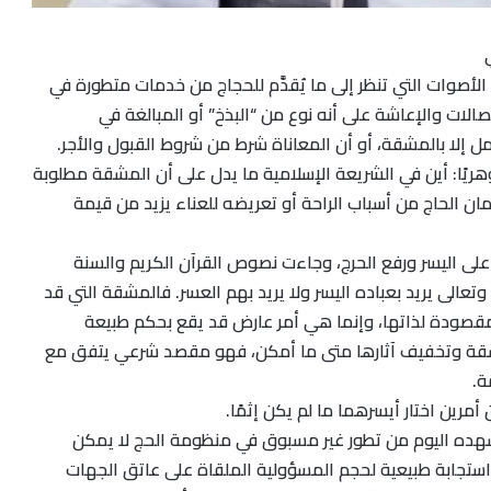
صوات التي تنظر إلى ما يُقدَّم للحجاج من خدمات متطورة في
الات والإعاشة على أنه نوع من “البذخ” أو المبالغة في
تمل إلا بالمشقة، أو أن المعاناة شرط من شروط القبول والأجر.
جوهريًا: أين في الشريعة الإسلامية ما يدل على أن المشقة مطلوبة
مان الحاج من أسباب الراحة أو تعريضه للعناء يزيد من قيمة
على اليسر ورفع الحرج، وجاءت نصوص القرآن الكريم والسنة
وتعالى يريد بعباده اليسر ولا يريد بهم العسر. فالمشقة التي قد
صودة لذاتها، وإنما هي أمر عارض قد يقع بحكم طبيعة
لمشقة وتخفيف آثارها متى ما أمكن، فهو مقصد شرعي يتفق مع
ة.
ن أمرين اختار أيسرهما ما لم يكن إثمًا.
هده اليوم من تطور غير مسبوق في منظومة الحج لا يمكن
 استجابة طبيعية لحجم المسؤولية الملقاة على عاتق الجهات