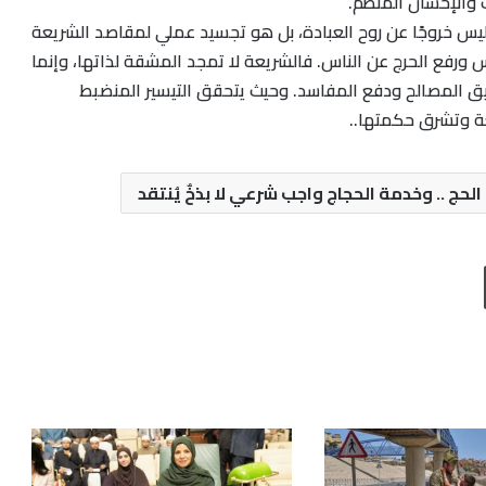
 والإحسان المنظم.
ليس خروجًا عن روح العبادة، بل هو تجسيد عملي لمقاصد الشريعة
 ورفع الحرج عن الناس. فالشريعة لا تمجد المشقة لذاتها، وإنما
ق المصالح ودفع المفاسد. وحيث يتحقق التيسير المنضبط
عة وتشرق حكمتها..
ج .. وخدمة الحجاج واجب شرعي لا بذخٌ يُنتقد
طباعة