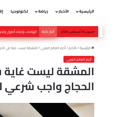
الرئيسية
الأخبار
رياضة
تكنولوجيا
إق
السبت, 8 أغسطس 2026
أخبار عاجلة
محمد صالح هشلان… عندما
الرئيسية
/
الأخبار
/
أخبار العالم العربي
/
المشقة ليست غاية في الحج .
أخبار العالم العربي
المشقة ليست غاية في
الحجاج واجب شرعي لا ب