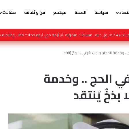
تصاد
سياسة
الصحة
مجتمع
فن و ثقافة
مقالات
 تصبح النصيحة محتوى
. وخدمة الحجاج واجب شرعي لا بذخٌ يُنتقد
 الحج .. وخدمة
ذخٌ يُنتقد