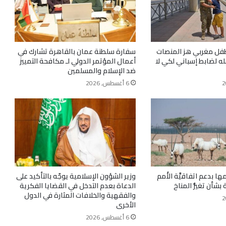
فل مغربي هز المنصات
سفارة سلطنة عمان بالقاهرة تشارك في
له لضابط إسباني لكي لا
أعمال المؤتمر الدولي لـ مكافحة التمييز
ضد الإسلام والمسلمين
6 أغسطس, 2026
ها بدعم اتفاقيَّة الأُمم
وزير الشؤون الإسلامية يوجّه بالتأكيد على
َة بشأن تغيُّر المناخ
الدعاة بعدم التدخل في القضايا الفكرية
والفقهية والخلافات المثارة في الدول
الأخرى
6 أغسطس, 2026