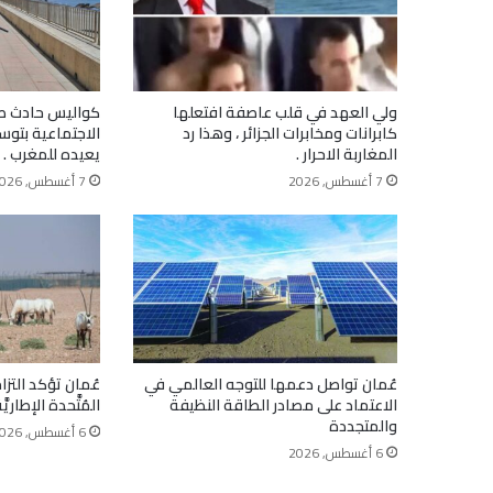
ولي العهد في قلب عاصفة افتعلها
كواليس حادث ط
كابرانات ومخابرات الجزائر ، وهذا رد
الاجتماعية بتوس
المغاربة الاحرار .
يعيده للمغرب .
7 أغسطس, 2026
7 أغسطس, 2026
عُمان تواصل دعمها للتوجه العالمي في
عُمان تؤكد التزام
الاعتماد على مصادر الطاقة النظيفة
المُتَّحدة الإطاريّ
والمتجددة
6 أغسطس, 2026
6 أغسطس, 2026