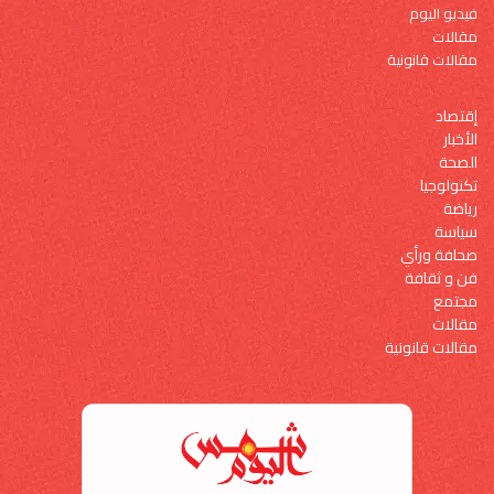
فيديو اليوم
مقالات
مقالات قانونية
إقتصاد
الأخبار
الصحة
تكنولوجيا
رياضة
سياسة
صحافة ورأي
فن و ثقافة
مجتمع
مقالات
مقالات قانونية