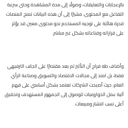
بالإعجابات والتعليقات، وصولًا إلى مدة المشاهدة وحتى سرعة
التفاعل مع المحتوى، مشيرًا إلى أن هذه البيانات تمنح المنصات
قدرة هائلة على توجيه المستخدم نحو محتوى معين قد يؤثر
على قراراته وقناعاته بشكل غير مباشر.
وأضاف طه فراج أن التأثير لم يعد مقتصرًا على الجانب الترفيهي
فقط، بل امتد إلى مجالات الاقتصاد والتسويق وصناعة الرأي
العام، حيث أصبحت الشركات تعتمد بشكل أساسي على فهم
آلية عمل الخوارزميات للوصول إلى الجمهور المستهدف وتحقيق
أعلى نسب انتشار ومبيعات.