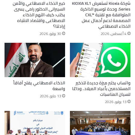
شركة Kioxia تستعرض KIOXIA XL1
خبير الذكاء الاصطناعي والأمن
Series، وحدة توسيع الذاكرة
السيبرانى الدكتور رامى يسرى
المتوافقة مع تقنية CXL™‎
يكتب: كيف التهم الذكاء
المصممة لدعم أحمال عمل
الاصطناعى واقتصاد الانتباه
الذكاء الاصطناعي
إرادتنا؟
4 أغسطس, 2026
30 يوليو, 2026
واتساب يختبر ميزة جديدة لتذكير
الذكاء الاصطناعي يفتح آفاقاً
المستخدمين بأعياد الميلاد.. وداعًا
واسعة
لنسيان المناسبات
13 مايو, 2026
13 يوليو, 2026