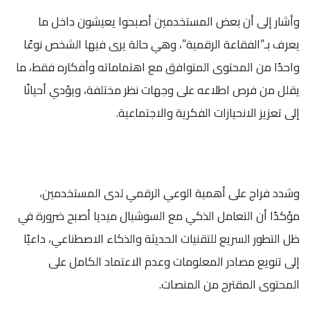
وأشار إلى أن بعض المستخدمين أصبحوا يعيشون داخل ما
يعرف بـ”الفقاعة الرقمية”، وهي حالة يرى فيها الشخص نوعًا
واحدًا من المحتوى المتوافق مع اهتماماته وأفكاره فقط، ما
يقلل من فرص اطلاعه على وجهات نظر مختلفة، ويؤدي أحيانًا
إلى تعزيز الانحيازات الفكرية والاجتماعية.
وشدد فراج على أهمية الوعي الرقمي لدى المستخدمين،
مؤكدًا أن التعامل الذكي مع السوشيال ميديا أصبح ضرورة في
ظل التطور السريع للتقنيات الحديثة والذكاء الاصطناعي، داعيًا
إلى تنويع مصادر المعلومات وعدم الاعتماد الكامل على
المحتوى المقترح من المنصات.