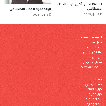
RAKICT تدعم تأهيل كوادر الذكاء
الاصطناعي
توليد محرك الذكاء الاصطناعي
7 أبريل, 2026
2 أبريل, 2026
الصفحة الرئيسية
إتصل بنا
روابط مفيدة
إعلانات و إشهار
من نحن
إشعار الخصوصية
شروط الاستخدام
إقتصاد عالمي
إقتصاد وطني
أخبار عالمية
أخبار وطنية
رياضة عالمية
رياضة وطنية