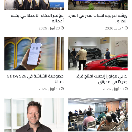
ورشة تدريبية لشباب مصر في السرد
مؤتمر الذكاء الاصطناعي يختتم
البصري
أعماله
1 مايو, 2026
23 أبريل, 2026
كايي موتورز إيجيبت افتتح فرعًا
خصوصية الشاشة في Galaxy S26
جديدًا في مدينتي
Ultra
18 أبريل, 2026
13 أبريل, 2026