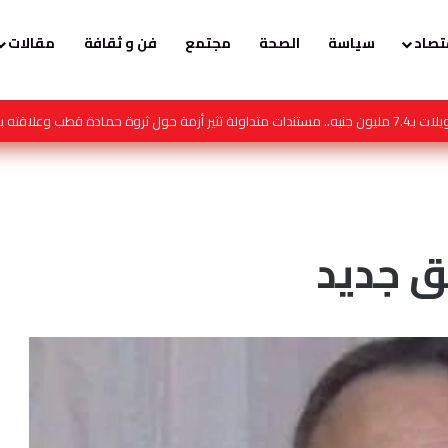
تصاد
سياسة
الصحة
مجتمع
فن و ثقافة
مقالات
 تصبح النصيحة محتوى
ق جديد