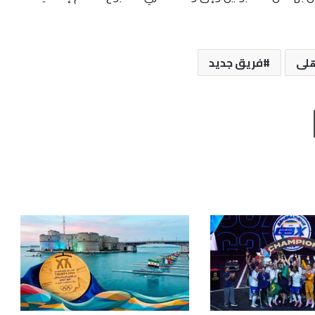
هلى
فريق جديد
طباعة