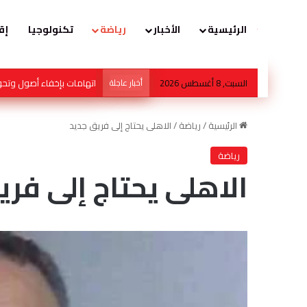
الرئيسية
الأخبار
رياضة
تكنولوجيا
إق
السبت, 8 أغسطس 2026
أخبار عاجلة
محمد صالح هشلان… عندما
الرئيسية
/
رياضة
/
الاهلى يحتاج إلى فريق جديد
رياضة
الاهلى يحتاج إلى فري