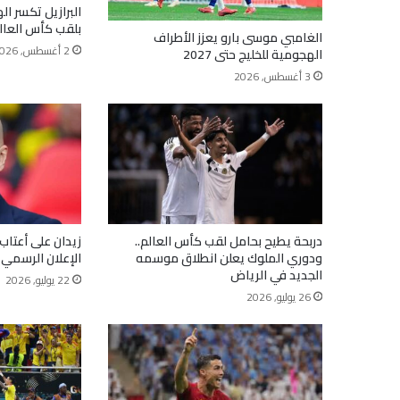
البرازيل تكسر ال
بلقب كأس العالم
الغامبي موسى بارو يعزز الأطراف
2 أغسطس, 2026
الهجومية للخليج حتى 2027
3 أغسطس, 2026
دربحة يطيح بحامل لقب كأس العالم..
زيدان على أعتاب
ودوري الملوك يعلن انطلاق موسمه
الإعلان الرسمي 
الجديد في الرياض
22 يوليو, 2026
26 يوليو, 2026