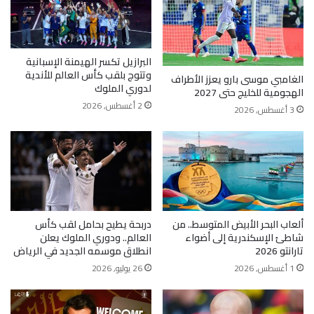
البرازيل تكسر الهيمنة الإسبانية
وتتوج بلقب كأس العالم للأندية
الغامبي موسى بارو يعزز الأطراف
لدوري الملوك
الهجومية للخليج حتى 2027
2 أغسطس, 2026
3 أغسطس, 2026
ألعاب البحر الأبيض المتوسط.. من
دربحة يطيح بحامل لقب كأس
شاطئ الإسكندرية إلى أضواء
العالم.. ودوري الملوك يعلن
تارانتو 2026
انطلاق موسمه الجديد في الرياض
1 أغسطس, 2026
26 يوليو, 2026