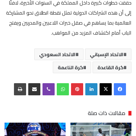
حققت خطوات كبيرة داخل المملكة في السنوات الأخيرة، لافتًا
إلى أن هذه الشراكات الدولية تمثل نقطة انطلاق نحو المشاركة
العالمية بما يساهم في صقل خبرات اللاعبين والمدربين ويفتح
الباب أمام اكتشاف المزيد من المواهب.
الاتحاد الإسباني
الاتحاد السعودي
كرة القاعدة
كرة الناعمة
فيسبوك
‫X
لينكدإن
بينتيريست
واتساب
ڤايبر
مشاركة عبر البريد
طباعة
مقالات ذات صلة