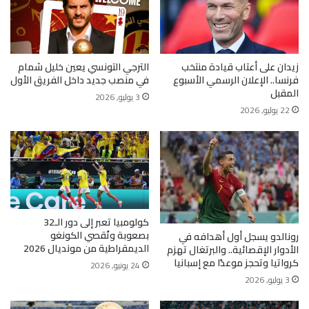
زيدان على أعتاب قيادة منتخب
الترجي التونسي يعين خليل شمام
فرنسا.. الإعلان الرسمي الأسبوع
في منصب جديد داخل الفريق الأول
المقبل
3 يوليو, 2026
22 يوليو, 2026
كولومبيا تعبر إلى دور الـ32
بصعوبة وتُقصي الكونغو
رونالدو يسجل أول أهدافه في
الديمقراطية من مونديال 2026
الأدوار الإقصائية.. والبرتغال تهزم
كرواتيا وتحجز موعدًا مع إسبانيا
24 يونيو, 2026
3 يوليو, 2026