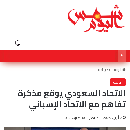
الق
الوضع ا
سفارة سلطنة عمان بالقاهرة تشارك في أعمال المؤتمر الدولي لـ مكافحة التمييز ضد الإسلام والمسلمين
الرئيسية
/
رياضة
رياضة
الاتحاد السعودي يوقع مذكرة
تفاهم مع الاتحاد الإسباني
7 أبريل, 2025
آخر تحديث: 30 مايو, 2026