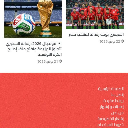
السيسي يوجه رسالة لمنتخب مصر
22 يونيو, 2026
مونديال 2026: رسالة السخيري
تتجاوز الهزيمة وتفتح ملف إصلاح
الكرة التونسية
21 يونيو, 2026
الصفحة الرئيسية
إتصل بنا
روابط مفيدة
إعلانات و إشهار
من نحن
إشعار الخصوصية
شروط الاستخدام