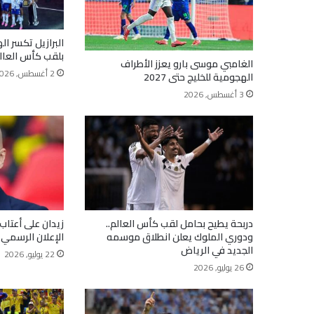
البرازيل تكسر ال
بلقب كأس العالم
الغامبي موسى بارو يعزز الأطراف
2 أغسطس, 2026
الهجومية للخليج حتى 2027
3 أغسطس, 2026
دربحة يطيح بحامل لقب كأس العالم..
زيدان على أعتاب
ودوري الملوك يعلن انطلاق موسمه
الإعلان الرسمي 
الجديد في الرياض
22 يوليو, 2026
26 يوليو, 2026