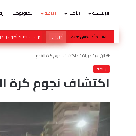
الرئيسية
الأخبار
رياضة
تكنولوجيا
إق
السبت, 8 أغسطس 2026
أخبار عاجلة
محمد صالح هشلان… عندما
الرئيسية
/
رياضة
/
اكتشاف نجوم كرة القدم
رياضة
اكتشاف نجوم كرة ال