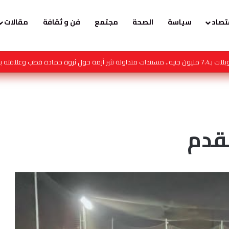
تصاد
سياسة
الصحة
مجتمع
فن و ثقافة
مقالات
 تصبح النصيحة محتوى
قدم