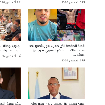
7 أغسطس, 2026
7 أغسطس, 2026
قصة الصفعة التي صدرت بدون شعور بعد
الجنوب بوصلة ا
سب الملك ، الملاكم المغربي يخرج عن
الأولوية …ولجنة
صمته …
3 أغسطس, 2026
5 أغسطس, 2026
سفير جمهورية الصومال لدى مصر يعزي
هيثم عرفة: الاحت