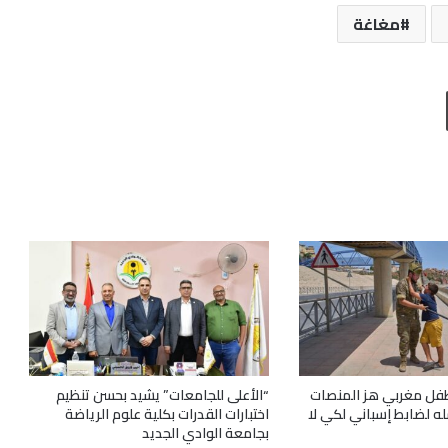
مغاغة
طباعة
فل مغربي هز المنصات
“الأعلى للجامعات” يشيد بحسن تنظيم
له لضابط إسباني لكي لا
اختبارات القدرات بكلية علوم الرياضة
بجامعة الوادي الجديد