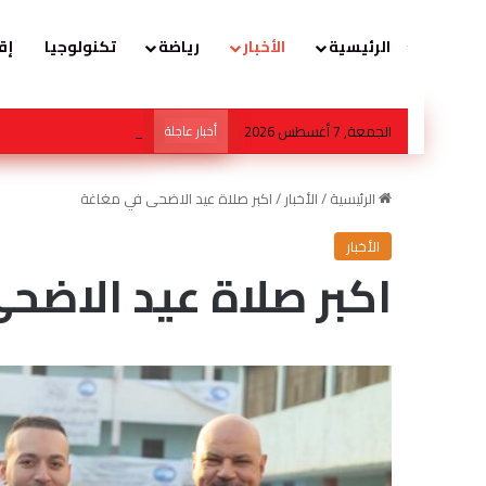
الرئيسية
الأخبار
رياضة
تكنولوجيا
إق
الجمعة, 7 أغسطس 2026
أخبار عاجلة
هل ينجح الزواج باختلاف ا
الرئيسية
/
الأخبار
/
اكبر صلاة عيد الاضحى في مغاغة
الأخبار
اكبر صلاة عيد الاضح