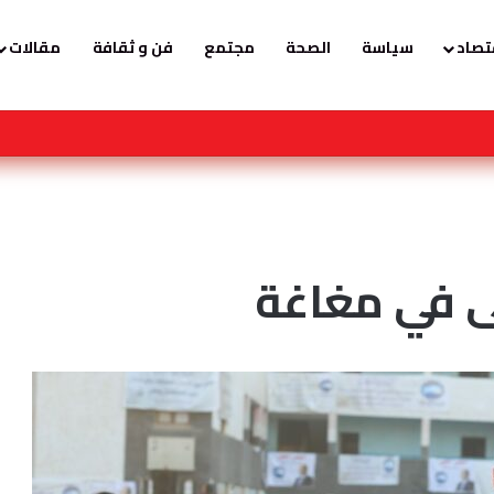
تصاد
سياسة
الصحة
مجتمع
فن و ثقافة
مقالات
لجنسيات… أم أن النجاح تصنعه منظومة القيم؟
ى في مغاغة