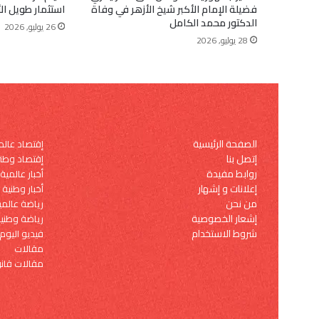
فضيلة الإمام الأكبر شيخ الأزهر في وفاة
استثمار طويل ال
الدكتور محمد الكامل
26 يوليو, 2026
28 يوليو, 2026
الصفحة الرئيسية
إقتصاد عال
إتصل بنا
إقتصاد وطن
روابط مفيدة
أخبار عالمية
إعلانات و إشهار
أخبار وطنية
من نحن
رياضة عالمي
إشعار الخصوصية
رياضة وطني
شروط الاستخدام
فيديو اليوم
مقالات
مقالات قانو