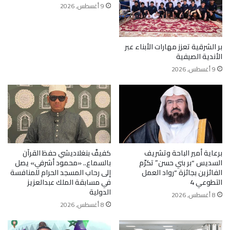
9 أغسطس, 2026
بر الشرقية تعزز مهارات الأبناء عبر
الأندية الصيفية
9 أغسطس, 2026
برعاية أمير الباحة وتشريف
كفيفٌ بنغلاديشي حفظ القرآن
السديس “بر بني حسن” تكرّم
بالسماع.. «محمود أشرفي» يصل
الفائزين بجائزة “رواد العمل
إلى رحاب المسجد الحرام للمنافسة
التطوعي 4
في مسابقة الملك عبدالعزيز
الدولية
8 أغسطس, 2026
8 أغسطس, 2026