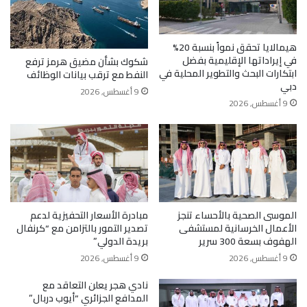
هيمالايا تحقق نمواً بنسبة 20%
في إيراداتها الإقليمية بفضل
شكوك بشأن مضيق هرمز ترفع
ابتكارات البحث والتطوير المحلية في
النفط مع ترقب بيانات الوظائف
دبي
9 أغسطس, 2026
9 أغسطس, 2026
الموسى الصحية بالأحساء تنجز
مبادرة الأسعار التحفيزية لدعم
الأعمال الخرسانية لمستشفى
تصدير التمور بالتزامن مع “كرنفال
الهفوف بسعة 300 سرير
بريدة الدولي”
9 أغسطس, 2026
9 أغسطس, 2026
نادي هجر يعلن التعاقد مع
المدافع الجزائري “أيوب دربال”