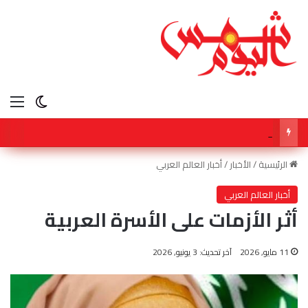
الق
الوضع ا
شكوك بشأن مضيق هرمز ترفع النفط مع ترقب بيانات الوظائف
الرئيسية
/
الأخبار
/
أخبار العالم العربي
أخبار العالم العربي
أثر الأزمات على الأسرة العربية
11 مايو, 2026
آخر تحديث: 3 يونيو, 2026